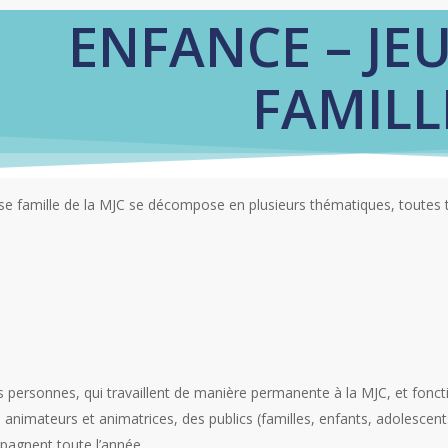
ENFANCE – JE
FAMILL
se famille de la MJC se décompose en plusieurs thématiques, toutes 
s personnes, qui travaillent de manière permanente à la MJC, et fonct
s animateurs et animatrices, des publics (familles, enfants, adolescent
pagnent toute l’année.