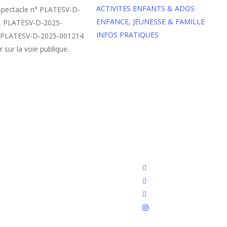
ACTIVITES ENFANTS & ADOS
spectacle
n° PLATESV-D-
ENFANCE, JEUNESSE & FAMILLE
), PLATESV-D-2025-
INFOS PRATIQUES
n° PLATESV-D-2025-001214
r sur la voie publique.