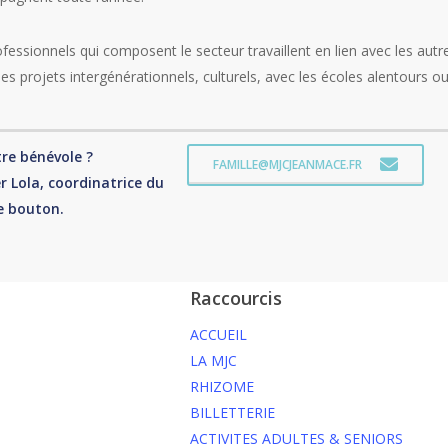
fessionnels qui composent le secteur travaillent en lien avec les autr
s projets intergénérationnels, culturels, avec les écoles alentours ou
tre bénévole ?
FAMILLE@MJCJEANMACE.FR
r Lola, coordinatrice du
le bouton.
Raccourcis
ACCUEIL
LA MJC
RHIZOME
BILLETTERIE
ACTIVITES ADULTES & SENIORS