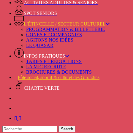
ACTIVITES ADULTES & SENIORS
SPOT SENIORS
L’ÉTINCELLE / SECTEUR CULTUREL
PROGRAMMATION & BILLETTERIE
GONES ET COMPAGNIES
AGITONS NOS IDÉES
LE QUASAR
INFOS PRATIQUES
TARIFS ET RÉDUCTIONS
LA MJC RECRUTE
BROCHURES & DOCUMENTS
Pôle social, sportif & culturel des Girondins
CHARTE VERTE
facebook
instagram
Search