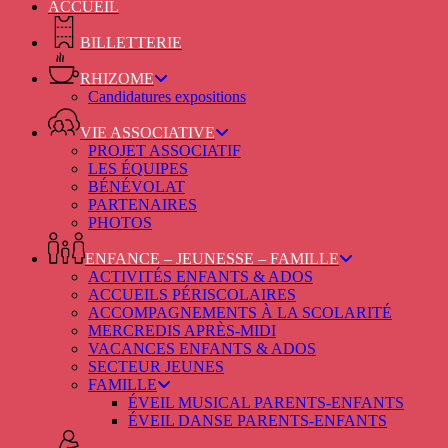
ACCUEIL
BILLETTERIE
RHIZOME
Candidatures expositions
VIE ASSOCIATIVE
PROJET ASSOCIATIF
LES ÉQUIPES
BÉNÉVOLAT
PARTENAIRES
PHOTOS
ENFANCE – JEUNESSE – FAMILLE
ACTIVITÉS ENFANTS & ADOS
ACCUEILS PÉRISCOLAIRES
ACCOMPAGNEMENTS À LA SCOLARITÉ
MERCREDIS APRÈS-MIDI
VACANCES ENFANTS & ADOS
SECTEUR JEUNES
FAMILLE
ÉVEIL MUSICAL PARENTS-ENFANTS
ÉVEIL DANSE PARENTS-ENFANTS