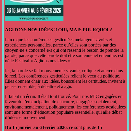
AGITONS NOS IDÉES !! OUI, MAIS POURQUOI ?
Parce que les conférences gesticulées mélangent savoirs et
expériences personnelles, parce qu’elles sont portées par des
citoyen·ne·s concerné·e·s qui ont ressenti le besoin de prendre la
parole, parce que cette parole doit être soutenuenet entendue, est
né le Festival « Agitons nos idées ».
Ici, la parole se fait mouvement : vivante, critique et ancrée dans
le réel. Les conférences gesticulées relient le vécu au politique.
Elles donnent chair aux idées, bousculent les certitudes, invitent à
penser ensemble, à débattre et à agir.
Il fallait un écrin. Il était tout trouvé. Pour nos MJC engagées en
faveur de l’émancipation de chacun·e, engagées socialement,
environnementalement, politiquement, les conférences gesticulées
sont une forme d’éducation populaire essentielle, qui allie débat
d’idées et mouvement.
Du 15 janvier au 6 février 2026
, ce sont plus de
15