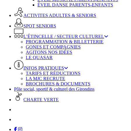
ÉVEIL DANSE PARENTS-ENFANTS
ACTIVITES ADULTES & SENIORS
SPOT SENIORS
L’ÉTINCELLE / SECTEUR CULTUREL
PROGRAMMATION & BILLETTERIE
GONES ET COMPAGNIES
AGITONS NOS IDÉES
LE QUASAR
INFOS PRATIQUES
TARIFS ET RÉDUCTIONS
LA MJC RECRUTE
BROCHURES & DOCUMENTS
Pôle social, sportif & culturel des Girondins
CHARTE VERTE
facebook
instagram