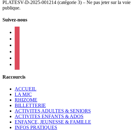
PLATESV-D-2025-001214 (catégorie 3) – Ne pas jeter sur la voie
publique.
Suivez-nous
facebook
instagram
twitter
linkedin
mail
viber
Raccourcis
ACCUEIL
LA MJC
RHIZOME
BILLETTERIE
ACTIVITES ADULTES & SENIORS
ACTIVITES ENFANTS & ADOS
ENFANCE, JEUNESSE & FAMILLE
INFOS PRATIQUES