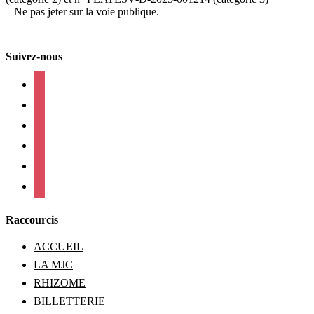
– Ne pas jeter sur la voie publique.
Suivez-nous
facebook
instagram
twitter
linkedin
mail
viber
Raccourcis
ACCUEIL
LA MJC
RHIZOME
BILLETTERIE