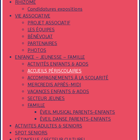
RHIZOME
Candidatures expositions
VIE ASSOCIATIVE
PROJET ASSOCIATIF
LES ÉQUIPES
BÉNÉVOLAT
PARTENAIRES
PHOTOS
ENFANCE – JEUNESSE – FAMILLE
ACTIVITÉS ENFANTS & ADOS
ACCUEILS PÉRISCOLAIRES
ACCOMPAGNEMENTS À LA SCOLARITÉ
MERCREDIS APRÈS-MIDI
VACANCES ENFANTS & ADOS
SECTEUR JEUNES
FAMILLE
ÉVEIL MUSICAL PARENTS-ENFANTS
ÉVEIL DANSE PARENTS-ENFANTS
ACTIVITES ADULTES & SENIORS
SPOT SENIORS
L’ÉTINCELLE / SECTEUR CULTUREL