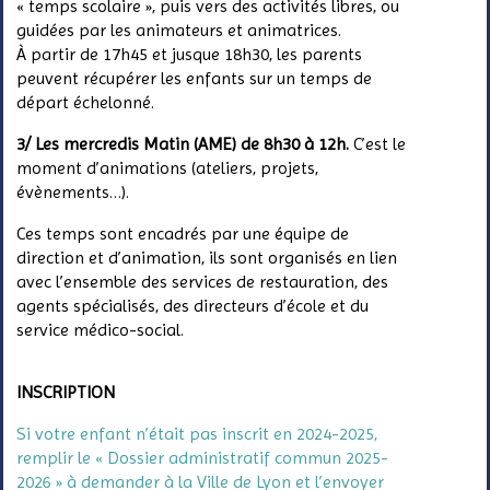
«
temps
scolaire », puis vers des activités libres,
ou
guidées par les animateurs et animatrices.
À partir de 17h45 et jusque 18h30, les parents
peuvent récupérer les enfants sur un temps de
départ échelonné.
3/
Les mercredis Matin (AME) de 8h30 à 12h.
C
’est le
moment d’animations (ateliers, projets,
évènements…
).
Ces temps sont encadrés par
une équipe
de
direction et d’animation, ils sont organisés en lien
avec l’ensemble des services de restauration, des
agents spécialisés, des directeurs d’école et
du
service
médico-social.
INSCRIPTION
Si votre enfant n’était pas inscrit en 2024-2025,
remplir le « Dossier administratif commun 2025-
2026 » à demander à la Ville de Lyon et l’envoyer