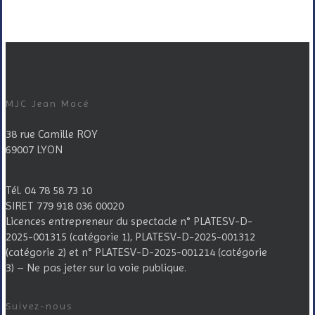
MJC Jean Macé
38 rue Camille ROY
69007 LYON
Tél. 04 78 58 73 10
SIRET 779 918 036 00020
Licences entrepreneur du spectacle
n° PLATESV-D-
2025-001315 (catégorie 1), PLATESV-D-2025-001312
(catégorie 2) et n° PLATESV-D-2025-001214 (catégorie
3) – Ne pas jeter sur la voie publique.
Suivez-nous