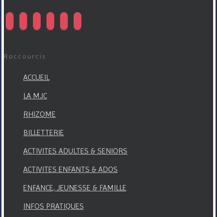
facebook
instagram
twitter
linkedin
mail
viber
Raccourcis
ACCUEIL
LA MJC
RHIZOME
BILLETTERIE
ACTIVITES ADULTES & SENIORS
ACTIVITES ENFANTS & ADOS
ENFANCE, JEUNESSE & FAMILLE
INFOS PRATIQUES