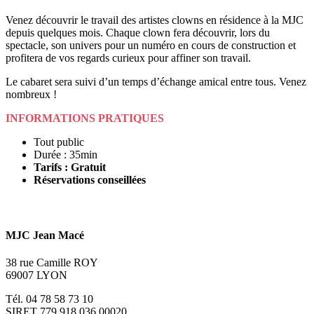
Venez découvrir le travail des artistes clowns en résidence à la MJC
depuis quelques mois. Chaque clown fera découvrir, lors du
spectacle, son univers pour un numéro en cours de construction et
profitera de vos regards curieux pour affiner son travail.
Le cabaret sera suivi d’un temps d’échange amical entre tous. Venez
nombreux !
INFORMATIONS PRATIQUES
Tout public
Durée : 35min
Tarifs : Gratuit
Réservations conseillées
MJC Jean Macé
38 rue Camille ROY
69007 LYON
Tél. 04 78 58 73 10
SIRET 779 918 036 00020