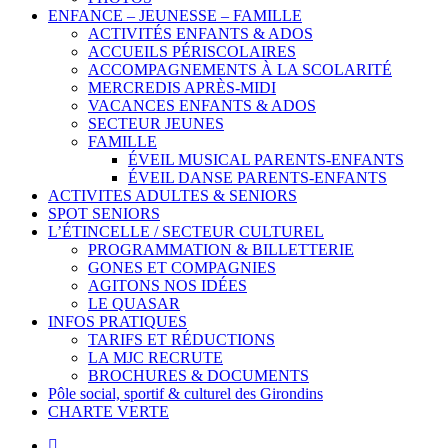
ENFANCE – JEUNESSE – FAMILLE
ACTIVITÉS ENFANTS & ADOS
ACCUEILS PÉRISCOLAIRES
ACCOMPAGNEMENTS À LA SCOLARITÉ
MERCREDIS APRÈS-MIDI
VACANCES ENFANTS & ADOS
SECTEUR JEUNES
FAMILLE
ÉVEIL MUSICAL PARENTS-ENFANTS
ÉVEIL DANSE PARENTS-ENFANTS
ACTIVITES ADULTES & SENIORS
SPOT SENIORS
L’ÉTINCELLE / SECTEUR CULTUREL
PROGRAMMATION & BILLETTERIE
GONES ET COMPAGNIES
AGITONS NOS IDÉES
LE QUASAR
INFOS PRATIQUES
TARIFS ET RÉDUCTIONS
LA MJC RECRUTE
BROCHURES & DOCUMENTS
Pôle social, sportif & culturel des Girondins
CHARTE VERTE
facebook