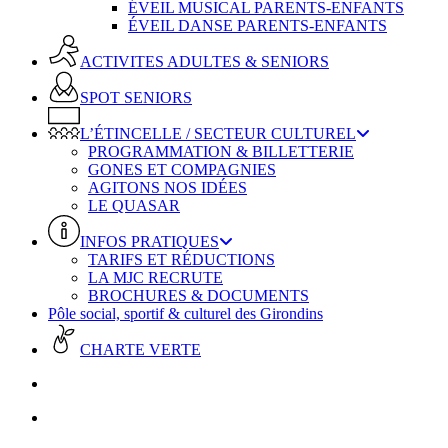
ÉVEIL MUSICAL PARENTS-ENFANTS
ÉVEIL DANSE PARENTS-ENFANTS
ACTIVITES ADULTES & SENIORS
SPOT SENIORS
L’ÉTINCELLE / SECTEUR CULTUREL
PROGRAMMATION & BILLETTERIE
GONES ET COMPAGNIES
AGITONS NOS IDÉES
LE QUASAR
INFOS PRATIQUES
TARIFS ET RÉDUCTIONS
LA MJC RECRUTE
BROCHURES & DOCUMENTS
Pôle social, sportif & culturel des Girondins
CHARTE VERTE