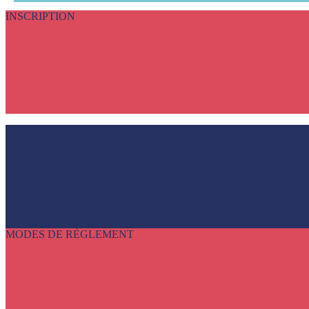
INSCRIPTION
L
MODES DE RÈGLEMENT