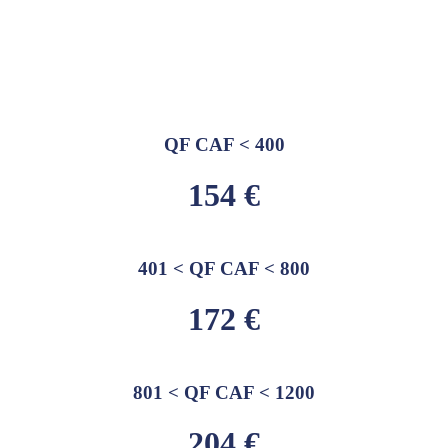
QF CAF < 400
154 €
401 < QF CAF < 800
172 €
801 < QF CAF < 1200
204 €