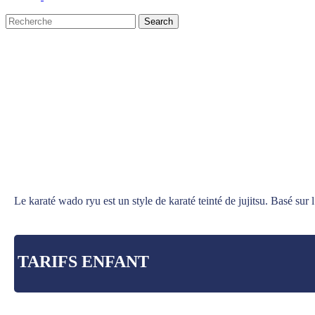
Search
Close
Search
Le karaté wado ryu est un style de karaté teinté de jujitsu. Basé sur l
TARIFS ENFANT