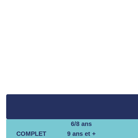
6/8 ans
COMPLET
9 ans et +