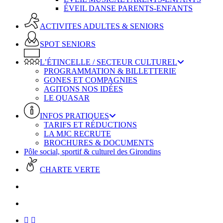
ÉVEIL DANSE PARENTS-ENFANTS
ACTIVITES ADULTES & SENIORS
SPOT SENIORS
L’ÉTINCELLE / SECTEUR CULTUREL
PROGRAMMATION & BILLETTERIE
GONES ET COMPAGNIES
AGITONS NOS IDÉES
LE QUASAR
INFOS PRATIQUES
TARIFS ET RÉDUCTIONS
LA MJC RECRUTE
BROCHURES & DOCUMENTS
Pôle social, sportif & culturel des Girondins
CHARTE VERTE
facebook
instagram