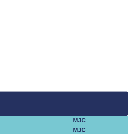
MJC
MJC