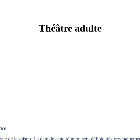
Théâtre adulte
ice.
bale de la saison. La date de cette réunion sera définie très prochaineme