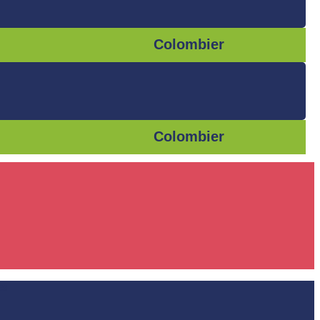
Colombier
Colombier
es