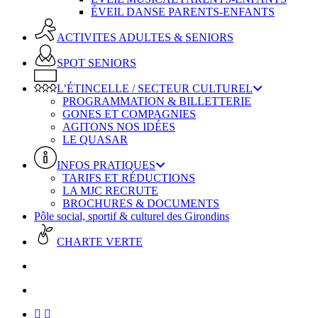
ÉVEIL DANSE PARENTS-ENFANTS
ACTIVITES ADULTES & SENIORS
SPOT SENIORS
L’ÉTINCELLE / SECTEUR CULTUREL
PROGRAMMATION & BILLETTERIE
GONES ET COMPAGNIES
AGITONS NOS IDÉES
LE QUASAR
INFOS PRATIQUES
TARIFS ET RÉDUCTIONS
LA MJC RECRUTE
BROCHURES & DOCUMENTS
Pôle social, sportif & culturel des Girondins
CHARTE VERTE
facebook
instagram