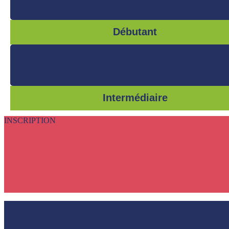
Débutant
Intermédiaire
INSCRIPTION
L