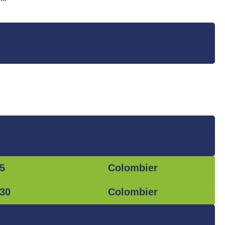
5
Colombier
h30
Colombier