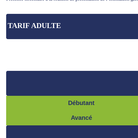
TARIF ADULTE
Débutant
Avancé