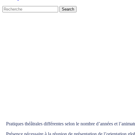
Search
Close
Search
Pratiques théâtrales différentes selon le nombre d’années et l’animatr
Présence nécessaire à la réunion de présentation de l’orientation glo