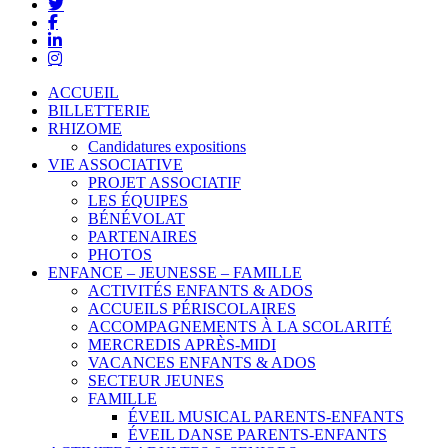
ACCUEIL
BILLETTERIE
RHIZOME
Candidatures expositions
VIE ASSOCIATIVE
PROJET ASSOCIATIF
LES ÉQUIPES
BÉNÉVOLAT
PARTENAIRES
PHOTOS
ENFANCE – JEUNESSE – FAMILLE
ACTIVITÉS ENFANTS & ADOS
ACCUEILS PÉRISCOLAIRES
ACCOMPAGNEMENTS À LA SCOLARITÉ
MERCREDIS APRÈS-MIDI
VACANCES ENFANTS & ADOS
SECTEUR JEUNES
FAMILLE
ÉVEIL MUSICAL PARENTS-ENFANTS
ÉVEIL DANSE PARENTS-ENFANTS