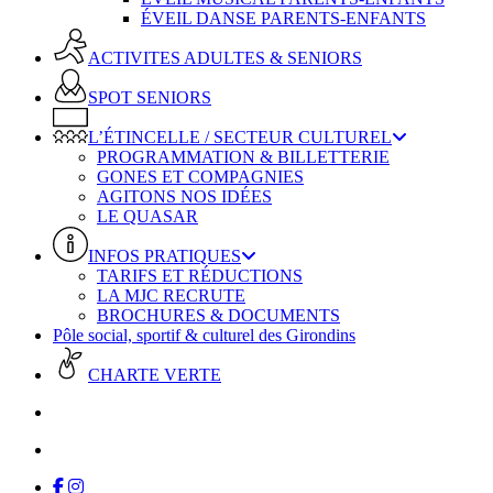
ÉVEIL DANSE PARENTS-ENFANTS
ACTIVITES ADULTES & SENIORS
SPOT SENIORS
L’ÉTINCELLE / SECTEUR CULTUREL
PROGRAMMATION & BILLETTERIE
GONES ET COMPAGNIES
AGITONS NOS IDÉES
LE QUASAR
INFOS PRATIQUES
TARIFS ET RÉDUCTIONS
LA MJC RECRUTE
BROCHURES & DOCUMENTS
Pôle social, sportif & culturel des Girondins
CHARTE VERTE
facebook
instagram