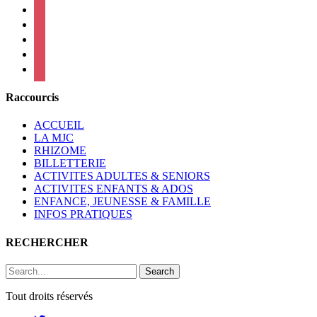
instagram
twitter
linkedin
mail
viber
Raccourcis
ACCUEIL
LA MJC
RHIZOME
BILLETTERIE
ACTIVITES ADULTES & SENIORS
ACTIVITES ENFANTS & ADOS
ENFANCE, JEUNESSE & FAMILLE
INFOS PRATIQUES
RECHERCHER
Search
Tout droits réservés