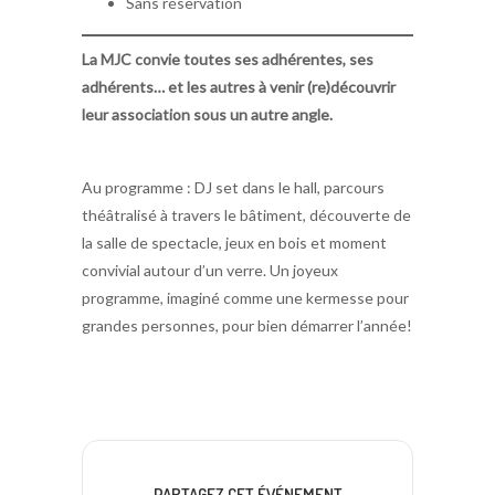
Sans réservation
La MJC convie toutes ses adhérentes, ses
adhérents… et les autres à venir (re)découvrir
leur association sous un autre angle.
Au programme : DJ set dans le hall, parcours
théâtralisé à travers le bâtiment, découverte de
la salle de spectacle, jeux en bois et moment
convivial autour d’un verre. Un joyeux
programme, imaginé comme une kermesse pour
grandes personnes, pour bien démarrer l’année!
PARTAGEZ CET ÉVÉNEMENT