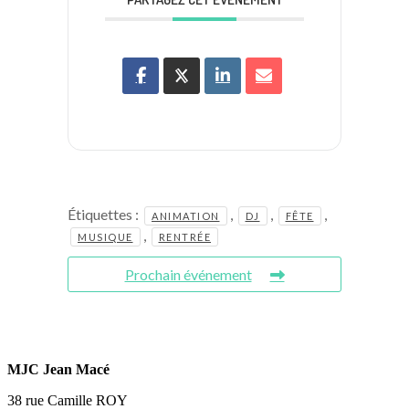
Étiquettes :
,
,
,
ANIMATION
DJ
FÊTE
,
MUSIQUE
RENTRÉE
Prochain événement
MJC Jean Macé
38 rue Camille ROY