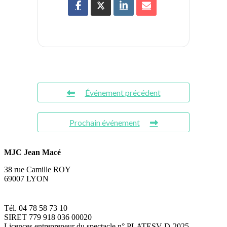
Événement précédent
Prochain événement
MJC Jean Macé
38 rue Camille ROY
69007 LYON
Tél. 04 78 58 73 10
SIRET 779 918 036 00020
Licences entrepreneur du spectacle
n° PLATESV-D-2025-