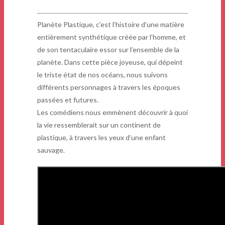
Planète Plastique, c’est l’histoire d’une matière
entièrement synthétique créée par l’homme, et
de son tentaculaire essor sur l’ensemble de la
planète. Dans cette pièce joyeuse, qui dépeint
le triste état de nos océans, nous suivons
différents personnages à travers les époques
passées et futures.
Les comédiens nous emmènent découvrir à quoi
la vie ressemblerait sur un continent de
plastique, à travers les yeux d’une enfant
sauvage.