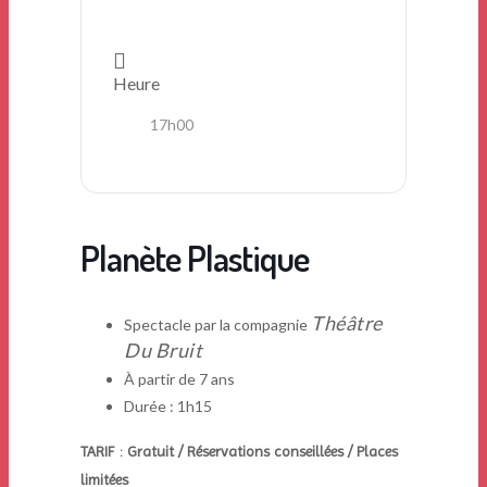
Heure
17h00
Planète Plastique
Théâtre
Spectacle par la compagnie
Du Bruit
À partir de 7 ans
Durée : 1h15
TARIF : Gratuit / Réservations conseillées / Places
limitées