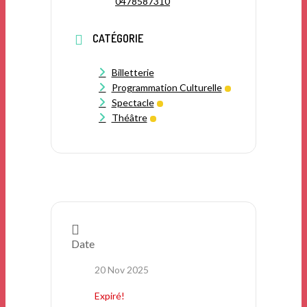
0478587310
CATÉGORIE
Billetterie
Programmation Culturelle
Spectacle
Théâtre
Date
20 Nov 2025
Expiré!