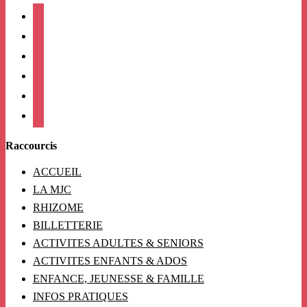
facebook
instagram
twitter
linkedin
mail
viber
Raccourcis
ACCUEIL
LA MJC
RHIZOME
BILLETTERIE
ACTIVITES ADULTES & SENIORS
ACTIVITES ENFANTS & ADOS
ENFANCE, JEUNESSE & FAMILLE
INFOS PRATIQUES