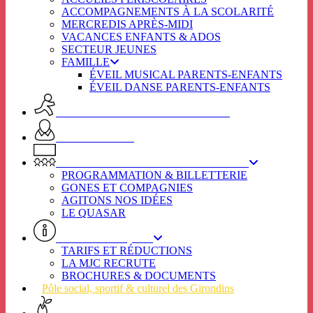
ACCOMPAGNEMENTS À LA SCOLARITÉ
MERCREDIS APRÈS-MIDI
VACANCES ENFANTS & ADOS
SECTEUR JEUNES
FAMILLE
ÉVEIL MUSICAL PARENTS-ENFANTS
ÉVEIL DANSE PARENTS-ENFANTS
ACTIVITES ADULTES & SENIORS
SPOT SENIORS
L’ÉTINCELLE / SECTEUR CULTUREL
PROGRAMMATION & BILLETTERIE
GONES ET COMPAGNIES
AGITONS NOS IDÉES
LE QUASAR
INFOS PRATIQUES
TARIFS ET RÉDUCTIONS
LA MJC RECRUTE
BROCHURES & DOCUMENTS
Pôle social, sportif & culturel des Girondins