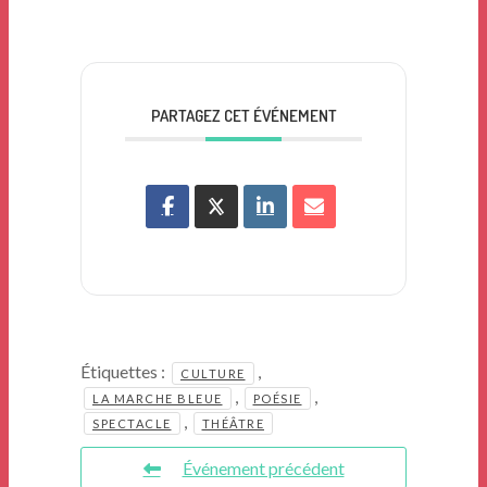
PARTAGEZ CET ÉVÉNEMENT
Étiquettes :
,
CULTURE
,
,
LA MARCHE BLEUE
POÉSIE
,
SPECTACLE
THÉÂTRE
Événement précédent