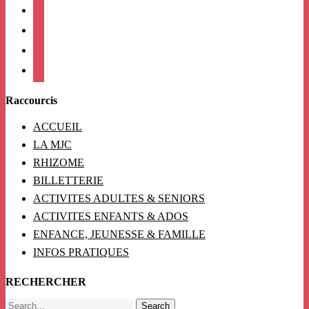
twitter
linkedin
mail
viber
Raccourcis
ACCUEIL
LA MJC
RHIZOME
BILLETTERIE
ACTIVITES ADULTES & SENIORS
ACTIVITES ENFANTS & ADOS
ENFANCE, JEUNESSE & FAMILLE
INFOS PRATIQUES
RECHERCHER
Search