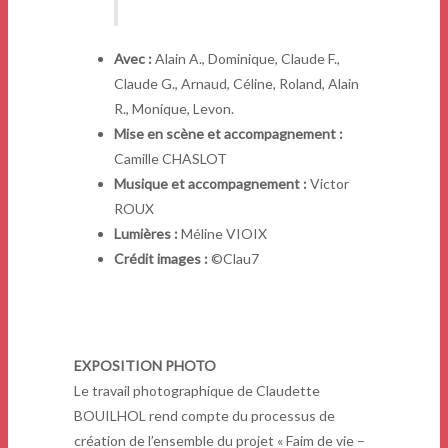
Avec :
Alain A., Dominique, Claude F.,
Claude G., Arnaud, Céline, Roland, Alain
R., Monique, Levon.
Mise en scène et accompagnement :
Camille CHASLOT
Musique et accompagnement :
Victor
ROUX
Lumières :
Méline VIOIX
Crédit images :
©Clau7
EXPOSITION PHOTO
Le travail photographique de Claudette
BOUILHOL rend compte du processus de
création de l’ensemble du projet « Faim de vie –