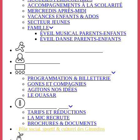
ACCOMPAGNEMENTS À LA SCOLARITÉ
MERCREDIS APRÈS-MIDI
VACANCES ENFANTS & ADOS
SECTEUR JEUNES
FAMILLE
ÉVEIL MUSICAL PARENTS-ENFANTS
ÉVEIL DANSE PARENTS-ENFANTS
ACTIVITES ADULTES & SENIORS
SPOT SENIORS
L’ÉTINCELLE / SECTEUR CULTUREL
PROGRAMMATION & BILLETTERIE
GONES ET COMPAGNIES
AGITONS NOS IDÉES
LE QUASAR
INFOS PRATIQUES
TARIFS ET RÉDUCTIONS
LA MJC RECRUTE
BROCHURES & DOCUMENTS
Pôle social, sportif & culturel des Girondins