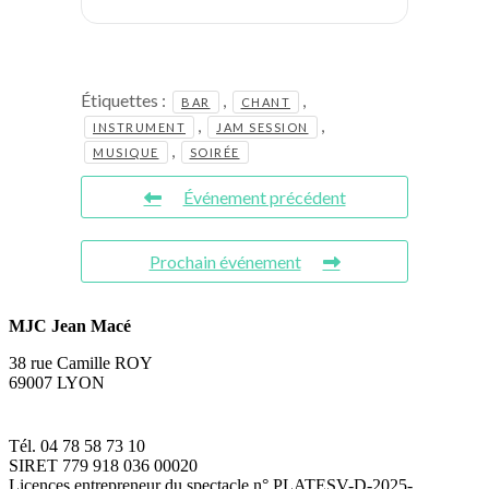
Étiquettes :
,
,
BAR
CHANT
,
,
INSTRUMENT
JAM SESSION
,
MUSIQUE
SOIRÉE
Événement précédent
Prochain événement
MJC Jean Macé
38 rue Camille ROY
69007 LYON
Tél. 04 78 58 73 10
SIRET 779 918 036 00020
Licences entrepreneur du spectacle
n° PLATESV-D-2025-