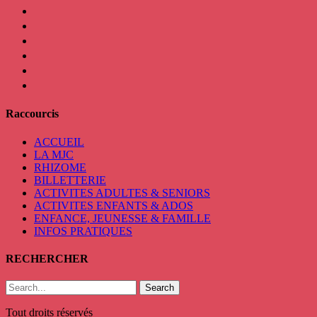
facebook
instagram
twitter
linkedin
mail
viber
Raccourcis
ACCUEIL
LA MJC
RHIZOME
BILLETTERIE
ACTIVITES ADULTES & SENIORS
ACTIVITES ENFANTS & ADOS
ENFANCE, JEUNESSE & FAMILLE
INFOS PRATIQUES
RECHERCHER
Search
Tout droits réservés