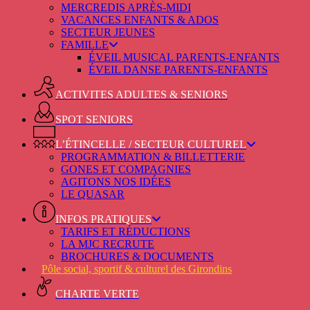
MERCREDIS APRÈS-MIDI
VACANCES ENFANTS & ADOS
SECTEUR JEUNES
FAMILLE
ÉVEIL MUSICAL PARENTS-ENFANTS
ÉVEIL DANSE PARENTS-ENFANTS
ACTIVITES ADULTES & SENIORS
SPOT SENIORS
L’ÉTINCELLE / SECTEUR CULTUREL
PROGRAMMATION & BILLETTERIE
GONES ET COMPAGNIES
AGITONS NOS IDÉES
LE QUASAR
INFOS PRATIQUES
TARIFS ET RÉDUCTIONS
LA MJC RECRUTE
BROCHURES & DOCUMENTS
Pôle social, sportif & culturel des Girondins
CHARTE VERTE