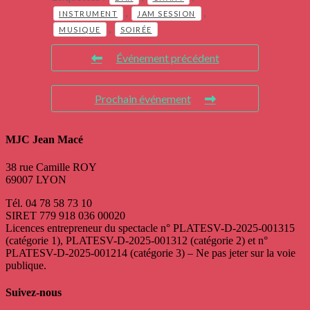
,
,
INSTRUMENT
JAM SESSION
,
MUSIQUE
SOIRÉE
Événement précédent
Prochain événement
MJC Jean Macé
38 rue Camille ROY
69007 LYON
Tél. 04 78 58 73 10
SIRET 779 918 036 00020
Licences entrepreneur du spectacle
n° PLATESV-D-2025-001315
(catégorie 1), PLATESV-D-2025-001312 (catégorie 2) et n°
PLATESV-D-2025-001214 (catégorie 3) – Ne pas jeter sur la voie
publique.
Suivez-nous