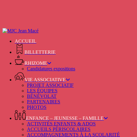
Skip
to
main
content
ACCUEIL
BILLETTERIE
RHIZOME
Candidatures expositions
VIE ASSOCIATIVE
PROJET ASSOCIATIF
LES ÉQUIPES
BÉNÉVOLAT
PARTENAIRES
PHOTOS
ENFANCE – JEUNESSE – FAMILLE
ACTIVITÉS ENFANTS & ADOS
ACCUEILS PÉRISCOLAIRES
ACCOMPAGNEMENTS À LA SCOLARITÉ