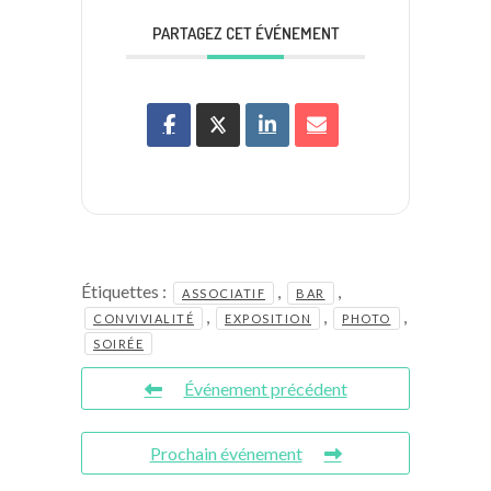
PARTAGEZ CET ÉVÉNEMENT
Étiquettes :
,
,
ASSOCIATIF
BAR
,
,
,
CONVIVIALITÉ
EXPOSITION
PHOTO
SOIRÉE
Événement précédent
Prochain événement