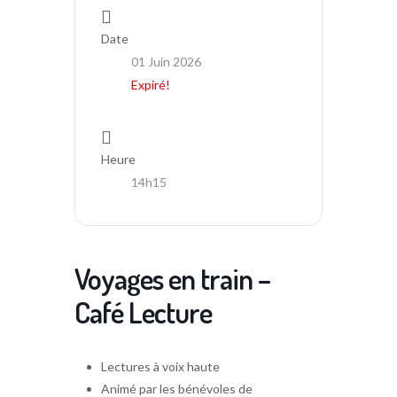
Date
01 Juin 2026
Expiré!
Heure
14h15
Voyages en train –
Café Lecture
Lectures à voix haute
Animé par les bénévoles de