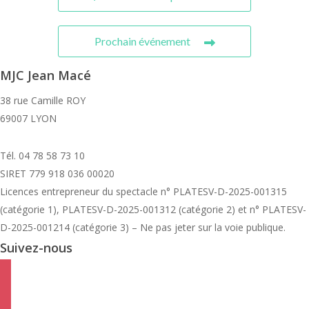
Prochain événement
MJC Jean Macé
38 rue Camille ROY
69007 LYON
Tél. 04 78 58 73 10
SIRET 779 918 036 00020
Licences entrepreneur du spectacle
n° PLATESV-D-2025-001315
(catégorie 1), PLATESV-D-2025-001312 (catégorie 2) et n° PLATESV-
D-2025-001214 (catégorie 3) – Ne pas jeter sur la voie publique.
Suivez-nous
facebook
instagram