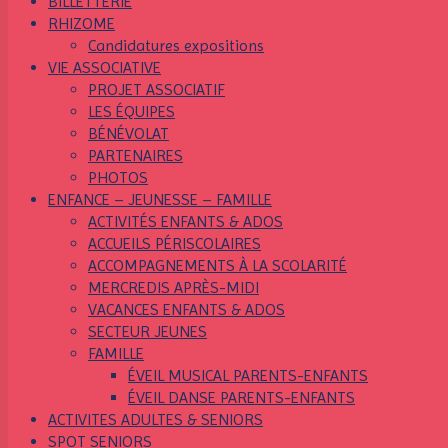
BILLETTERIE
RHIZOME
Candidatures expositions
VIE ASSOCIATIVE
PROJET ASSOCIATIF
LES ÉQUIPES
BÉNÉVOLAT
PARTENAIRES
PHOTOS
ENFANCE – JEUNESSE – FAMILLE
ACTIVITÉS ENFANTS & ADOS
ACCUEILS PÉRISCOLAIRES
ACCOMPAGNEMENTS À LA SCOLARITÉ
MERCREDIS APRÈS-MIDI
VACANCES ENFANTS & ADOS
SECTEUR JEUNES
FAMILLE
ÉVEIL MUSICAL PARENTS-ENFANTS
ÉVEIL DANSE PARENTS-ENFANTS
ACTIVITES ADULTES & SENIORS
SPOT SENIORS