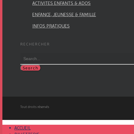
ACTIVITES ENFANTS & ADOS
ENFANCE, JEUNESSE & FAMILLE
INFOS PRATIQUES
RECHERCHER
Search
Tout droits réservés
ACCUEIL