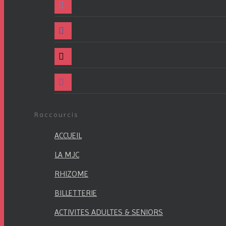
linkedin
mail
viber
Raccourcis
ACCUEIL
LA MJC
RHIZOME
BILLETTERIE
ACTIVITES ADULTES & SENIORS