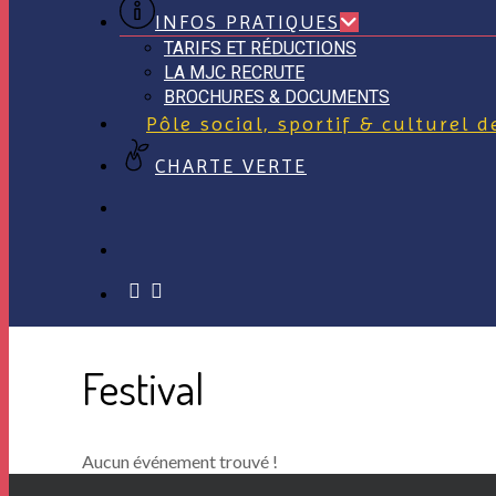
INFOS PRATIQUES
TARIFS ET RÉDUCTIONS
LA MJC RECRUTE
BROCHURES & DOCUMENTS
Pôle social, sportif & culturel 
CHARTE VERTE
facebook
instagram
Festival
Aucun événement trouvé !