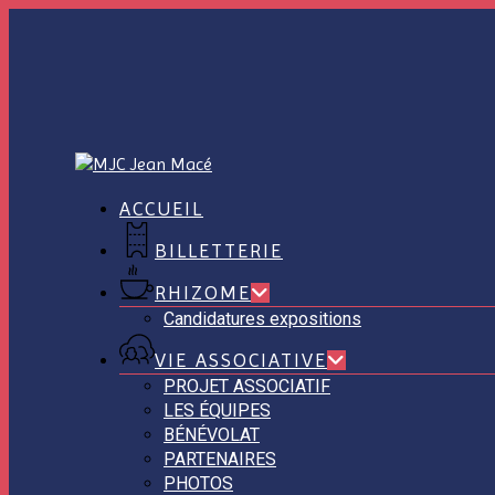
Skip
to
main
content
ACCUEIL
BILLETTERIE
RHIZOME
Candidatures expositions
VIE ASSOCIATIVE
PROJET ASSOCIATIF
LES ÉQUIPES
BÉNÉVOLAT
PARTENAIRES
PHOTOS