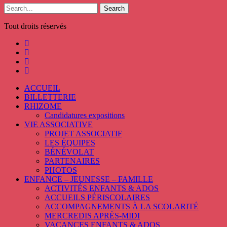
Search
Tout droits réservés
ACCUEIL
BILLETTERIE
RHIZOME
Candidatures expositions
VIE ASSOCIATIVE
PROJET ASSOCIATIF
LES ÉQUIPES
BÉNÉVOLAT
PARTENAIRES
PHOTOS
ENFANCE – JEUNESSE – FAMILLE
ACTIVITÉS ENFANTS & ADOS
ACCUEILS PÉRISCOLAIRES
ACCOMPAGNEMENTS À LA SCOLARITÉ
MERCREDIS APRÈS-MIDI
VACANCES ENFANTS & ADOS