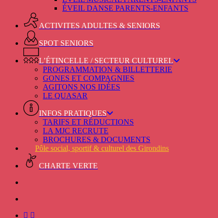
ÉVEIL DANSE PARENTS-ENFANTS
ACTIVITES ADULTES & SENIORS
SPOT SENIORS
L’ÉTINCELLE / SECTEUR CULTUREL
PROGRAMMATION & BILLETTERIE
GONES ET COMPAGNIES
AGITONS NOS IDÉES
LE QUASAR
INFOS PRATIQUES
TARIFS ET RÉDUCTIONS
LA MJC RECRUTE
BROCHURES & DOCUMENTS
Pôle social, sportif & culturel des Girondins
CHARTE VERTE
facebook
instagram