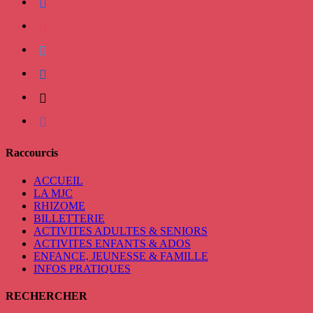
instagram
twitter
linkedin
mail
viber
Raccourcis
ACCUEIL
LA MJC
RHIZOME
BILLETTERIE
ACTIVITES ADULTES & SENIORS
ACTIVITES ENFANTS & ADOS
ENFANCE, JEUNESSE & FAMILLE
INFOS PRATIQUES
RECHERCHER