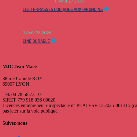
Août 27 2026
LES TERRASSES LUDIQUES AUX GIRONDINS
Août 28 2026
CINÉ DURABLE
MJC Jean Macé
38 rue Camille ROY
69007 LYON
Tél. 04 78 58 73 10
SIRET 779 918 036 00020
Licences entrepreneur du spectacle
n° PLATESV-D-2025-001315 (caté
pas jeter sur la voie publique.
Suivez-nous
facebook