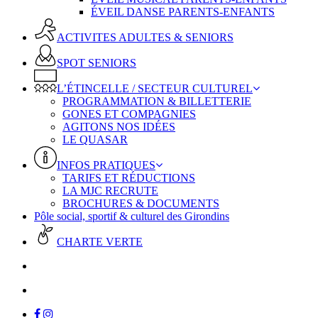
ÉVEIL DANSE PARENTS-ENFANTS
ACTIVITES ADULTES & SENIORS
SPOT SENIORS
L’ÉTINCELLE / SECTEUR CULTUREL
PROGRAMMATION & BILLETTERIE
GONES ET COMPAGNIES
AGITONS NOS IDÉES
LE QUASAR
INFOS PRATIQUES
TARIFS ET RÉDUCTIONS
LA MJC RECRUTE
BROCHURES & DOCUMENTS
Pôle social, sportif & culturel des Girondins
CHARTE VERTE
facebook
instagram