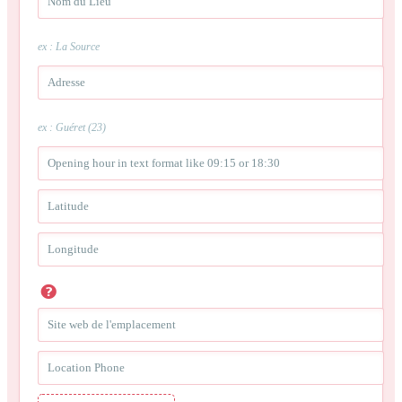
ex : La Source
ex : Guéret (23)