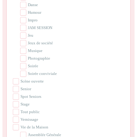
Danse
Humour
Impro
JAM SESSION
Jeu
Jeux de société
Musique
Photographie
Soirée
Soirée conviviale
Scène ouverte
Senior
Spot Seniors
Stage
Tout public
Vernissage
Vie de la Maison
Assemblée Générale