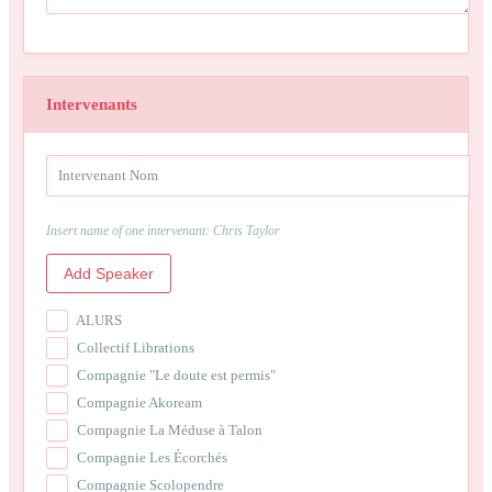
Intervenants
Insert name of one intervenant: Chris Taylor
Add Speaker
ALURS
Collectif Librations
Compagnie "Le doute est permis"
Compagnie Akoream
Compagnie La Méduse à Talon
Compagnie Les Écorchés
Compagnie Scolopendre