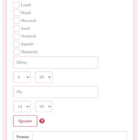
Lundi
Mardi
Mercredi
Jeudi
Vendredi
Samedi
Dimanche
:
:
Ajouter
Premier