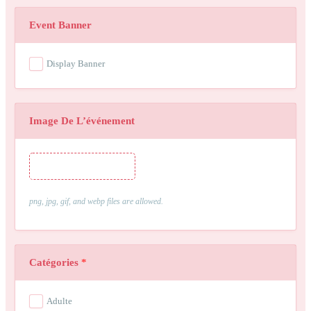
Event Banner
Display Banner
Image De L’événement
Image de l’événement
png, jpg, gif, and webp files are allowed.
Catégories
*
Adulte