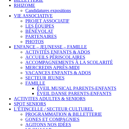
BILLETTERIE
RHIZOME
Candidatures expositions
VIE ASSOCIATIVE
PROJET ASSOCIATIF
LES ÉQUIPES
BÉNÉVOLAT
PARTENAIRES
PHOTOS
ENFANCE – JEUNESSE – FAMILLE
ACTIVITÉS ENFANTS & ADOS
ACCUEILS PÉRISCOLAIRES
ACCOMPAGNEMENTS À LA SCOLARITÉ
MERCREDIS APRÈS-MIDI
VACANCES ENFANTS & ADOS
SECTEUR JEUNES
FAMILLE
ÉVEIL MUSICAL PARENTS-ENFANTS
ÉVEIL DANSE PARENTS-ENFANTS
ACTIVITES ADULTES & SENIORS
SPOT SENIORS
L’ÉTINCELLE / SECTEUR CULTUREL
PROGRAMMATION & BILLETTERIE
GONES ET COMPAGNIES
AGITONS NOS IDÉES