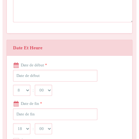
Date Et Heure
Date de début
*
:
Date de fin
*
: