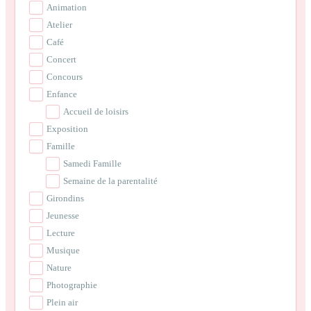
Animation
Atelier
Café
Concert
Concours
Enfance
Accueil de loisirs
Exposition
Famille
Samedi Famille
Semaine de la parentalité
Girondins
Jeunesse
Lecture
Musique
Nature
Photographie
Plein air