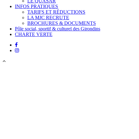
LE QUASAR
INFOS PRATIQUES
TARIFS ET RÉDUCTIONS
LA MJC RECRUTE
BROCHURES & DOCUMENTS
Pôle social, sportif & culturel des Girondins
CHARTE VERTE
facebook
instagram