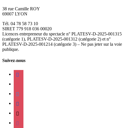
38 rue Camille ROY
69007 LYON
Tél. 04 78 58 73 10
SIRET 779 918 036 00020
Licences entrepreneur du spectacle
n° PLATESV-D-2025-001315
(catégorie 1), PLATESV-D-2025-001312 (catégorie 2) et n°
PLATESV-D-2025-001214 (catégorie 3) – Ne pas jeter sur la voie
publique.
Suivez-nous
facebook
instagram
twitter
linkedin
mail
viber