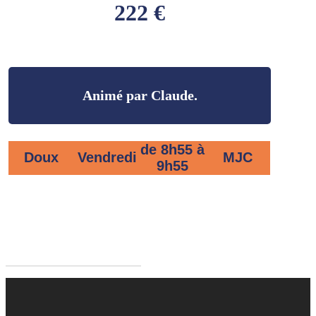
222 €
Animé par Claude.
de 8h55 à
Doux
Vendredi
MJC
9h55
Retourner aux activités adultes