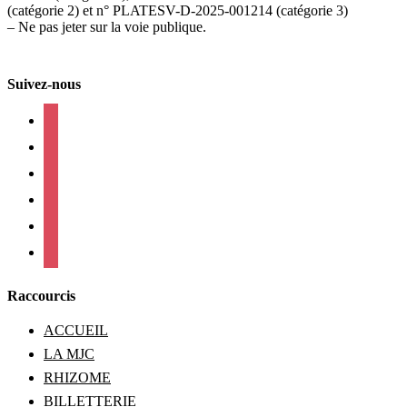
(catégorie 2) et n° PLATESV-D-2025-001214 (catégorie 3)
– Ne pas jeter sur la voie publique.
Suivez-nous
facebook
instagram
twitter
linkedin
mail
viber
Raccourcis
ACCUEIL
LA MJC
RHIZOME
BILLETTERIE