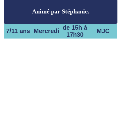
Animé par Stéphanie.
de 15h à
7/11 ans
Mercredi
MJC
17h30