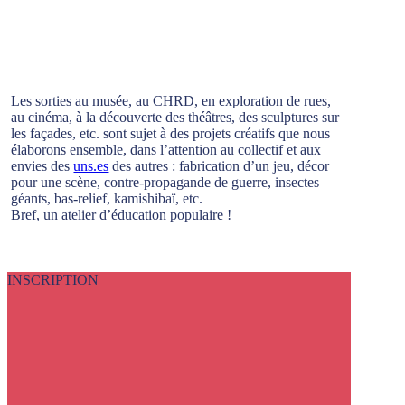
Les sorties au musée, au CHRD, en exploration de rues,
au cinéma, à la découverte des théâtres, des sculptures sur
les façades, etc. sont sujet à des projets créatifs que nous
élaborons ensemble, dans l’attention au collectif et aux
envies des
uns.es
des autres : fabrication d’un jeu, décor
pour une scène, contre-propagande de guerre, insectes
géants, bas-relief, kamishibaï, etc.
Bref, un atelier d’éducation populaire !
INSCRIPTION