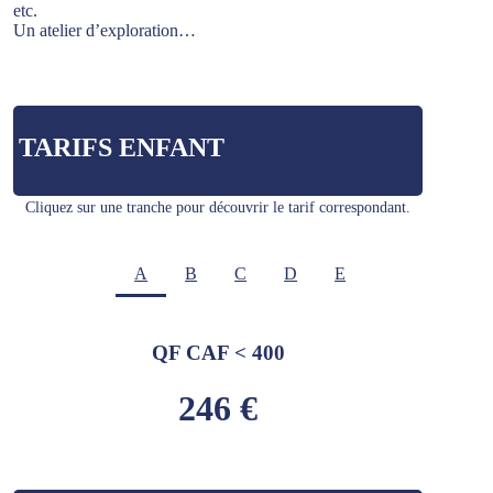
etc.
Un atelier d’exploration…
TARIFS ENFANT
Cliquez sur une tranche pour découvrir le tarif correspondant.
A
B
C
D
E
QF CAF < 400
246 €