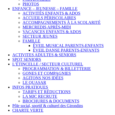
PHOTOS
ENFANCE – JEUNESSE – FAMILLE
ACTIVITÉS ENFANTS & ADOS
ACCUEILS PÉRISCOLAIRES
ACCOMPAGNEMENTS À LA SCOLARITÉ
MERCREDIS APRÈS-MIDI
VACANCES ENFANTS & ADOS
SECTEUR JEUNES
FAMILLE
ÉVEIL MUSICAL PARENTS-ENFANTS
ÉVEIL DANSE PARENTS-ENFANTS
ACTIVITES ADULTES & SENIORS
SPOT SENIORS
L’ÉTINCELLE / SECTEUR CULTUREL
PROGRAMMATION & BILLETTERIE
GONES ET COMPAGNIES
AGITONS NOS IDÉES
LE QUASAR
INFOS PRATIQUES
TARIFS ET RÉDUCTIONS
LA MJC RECRUTE
BROCHURES & DOCUMENTS
Pôle social, sportif & culturel des Girondins
CHARTE VERTE