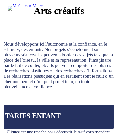
Skip
Arts créatifs
Close Search
to
main
content
Nous développons ici l’autonomie et la confiance, en le
« faire », des enfants. Nos projets s’échelonnent sur
plusieurs séances. Ils peuvent aborder des sujets tels que la
place de l’oiseau, la ville et sa représentation, l’imaginaire
par le fait de conter, etc. Ils peuvent comporter des phases
de recherches plastiques ou des recherches d’informations.
Les réalisations plastiques qui en résultent sont le fruit d’un
cheminement et d’un petit projet tenu, en toute
bienveillance et confiance.
TARIFS ENFANT
Cliquez sur une tranche pour découvrir le tarif correspondant.