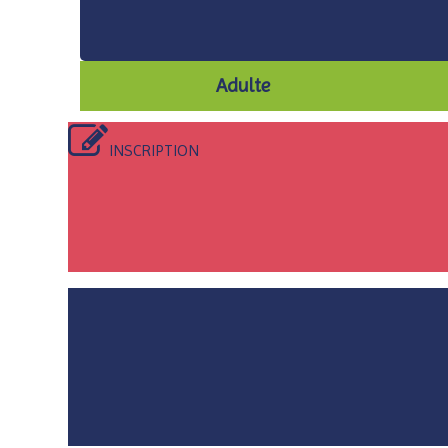
Adulte
INSCRIPTION