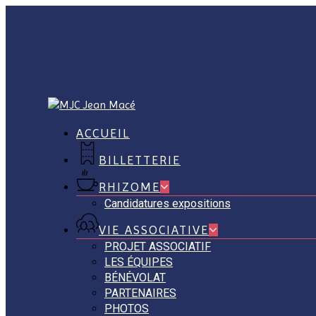
Skip
to
main
content
ACCUEIL
BILLETTERIE
RHIZOME
Candidatures expositions
VIE ASSOCIATIVE
PROJET ASSOCIATIF
LES ÉQUIPES
BÉNÉVOLAT
PARTENAIRES
PHOTOS