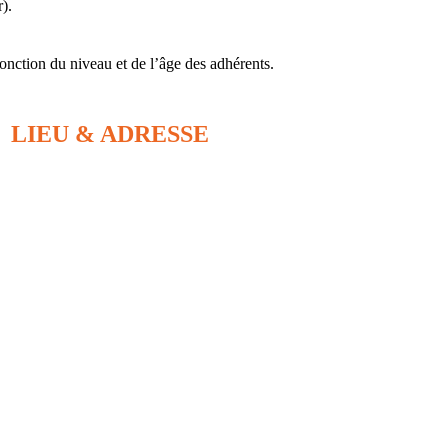
r).
fonction du niveau et de l’âge des adhérents.
LIEU & ADRESSE