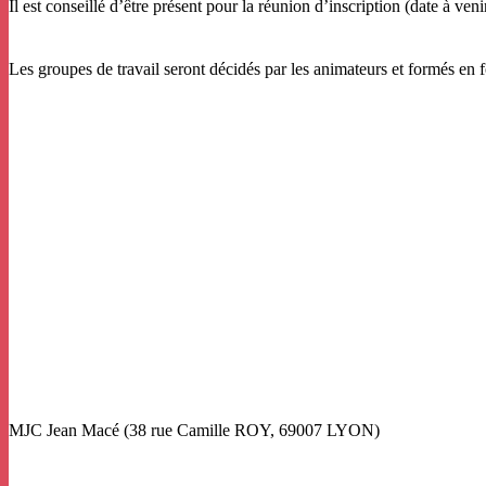
Il est conseillé d’être présent pour la réunion d’inscription (date à veni
Les groupes de travail seront décidés par les animateurs et formés en 
MJC Jean Macé (38 rue Camille ROY, 69007 LYON)