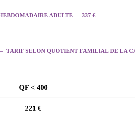
HEBDOMADAIRE ADULTE – 337 €
– TARIF SELON QUOTIENT FAMILIAL DE LA C
QF < 400
221 €