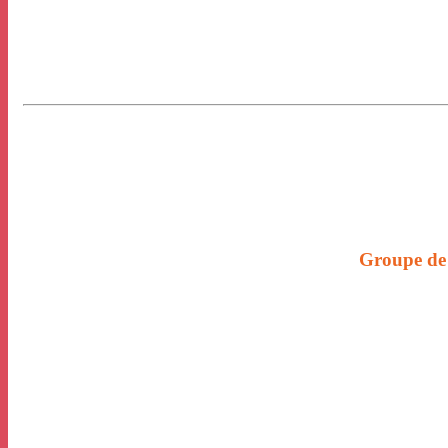
Groupe de 