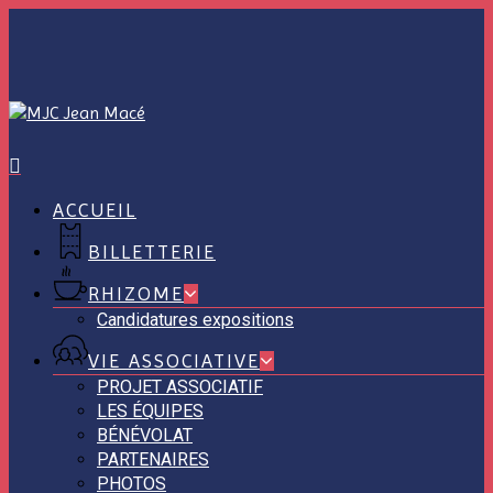
Skip
to
main
content
ACCUEIL
BILLETTERIE
RHIZOME
Candidatures expositions
VIE ASSOCIATIVE
PROJET ASSOCIATIF
LES ÉQUIPES
BÉNÉVOLAT
PARTENAIRES
PHOTOS