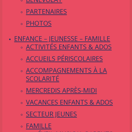
PARTENAIRES
PHOTOS
ENFANCE – JEUNESSE – FAMILLE
ACTIVITÉS ENFANTS & ADOS
ACCUEILS PÉRISCOLAIRES
ACCOMPAGNEMENTS À LA
SCOLARITÉ
MERCREDIS APRÈS-MIDI
VACANCES ENFANTS & ADOS
SECTEUR JEUNES
FAMILLE