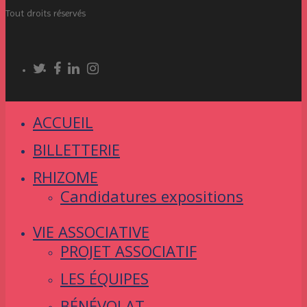
Tout droits réservés
ACCUEIL
BILLETTERIE
RHIZOME
Candidatures expositions
VIE ASSOCIATIVE
PROJET ASSOCIATIF
LES ÉQUIPES
BÉNÉVOLAT