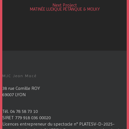
Next Project
MATINÉE LUDIQUE PÉTANQUE & MOLKY
MJC Jean Macé
38 rue Camille ROY
69007 LYON
Tél. 04 78 58 73 10
SIRET 779 918 036 00020
Licences entrepreneur du spectacle
n° PLATESV-D-2025-