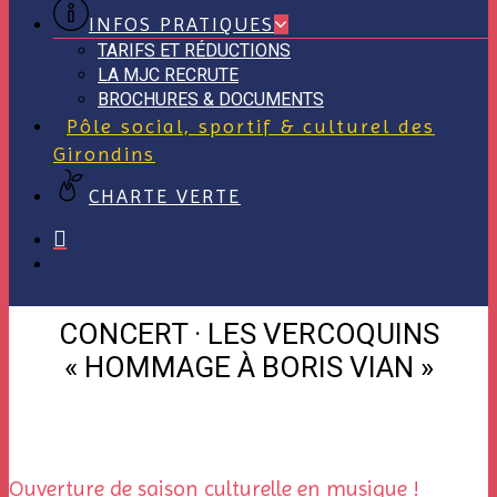
INFOS PRATIQUES
TARIFS ET RÉDUCTIONS
LA MJC RECRUTE
BROCHURES & DOCUMENTS
Pôle social, sportif & culturel des
Girondins
CHARTE VERTE
CONCERT · LES VERCOQUINS
« HOMMAGE À BORIS VIAN »
Ouverture de saison culturelle en musique !