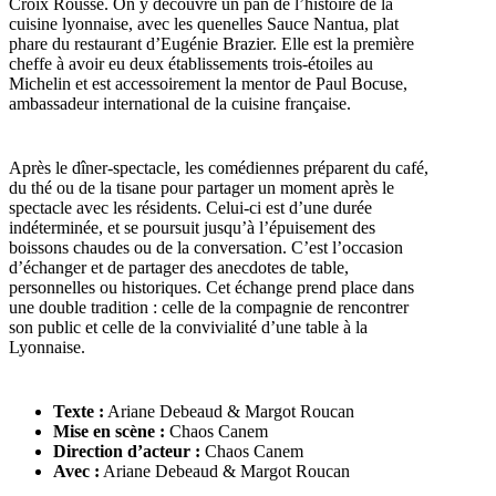
Croix Rousse. On y découvre un pan de l’histoire de la
cuisine lyonnaise, avec les quenelles Sauce Nantua, plat
phare du restaurant d’Eugénie Brazier. Elle est la première
cheffe à avoir eu deux établissements trois-étoiles au
Michelin et est accessoirement la mentor de Paul Bocuse,
ambassadeur international de la cuisine française.
Après le dîner-spectacle, les comédiennes préparent du café,
du thé ou de la tisane pour partager un moment après le
spectacle avec les résidents. Celui-ci est d’une durée
indéterminée, et se poursuit jusqu’à l’épuisement des
boissons chaudes ou de la conversation. C’est l’occasion
d’échanger et de partager des anecdotes de table,
personnelles ou historiques. Cet échange prend place dans
une double tradition : celle de la compagnie de rencontrer
son public et celle de la convivialité d’une table à la
Lyonnaise.
Texte :
Ariane Debeaud & Margot Roucan
Mise en scène :
Chaos Canem
Direction d’acteur :
Chaos Canem
Avec :
Ariane Debeaud & Margot Roucan