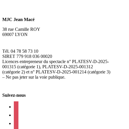
MJC Jean Macé
38 rue Camille ROY
69007 LYON
Tél. 04 78 58 73 10
SIRET 779 918 036 00020
Licences entrepreneur du spectacle
n° PLATESV-D-2025-
001315 (catégorie 1), PLATESV-D-2025-001312
(catégorie 2) et n° PLATESV-D-2025-001214 (catégorie 3)
– Ne pas jeter sur la voie publique.
Suivez-nous
facebook
instagram
twitter