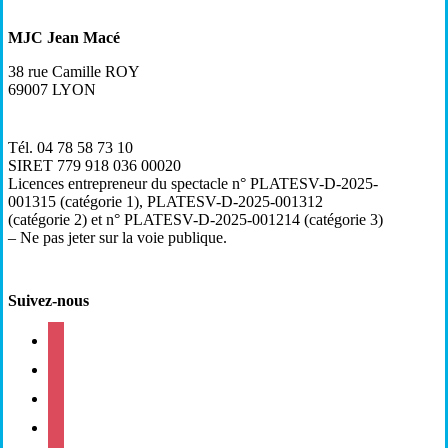
MJC Jean Macé
38 rue Camille ROY
69007 LYON
Tél. 04 78 58 73 10
SIRET 779 918 036 00020
Licences entrepreneur du spectacle
n° PLATESV-D-2025-
001315 (catégorie 1), PLATESV-D-2025-001312
(catégorie 2) et n° PLATESV-D-2025-001214 (catégorie 3)
– Ne pas jeter sur la voie publique.
Suivez-nous
facebook
instagram
twitter
linkedin