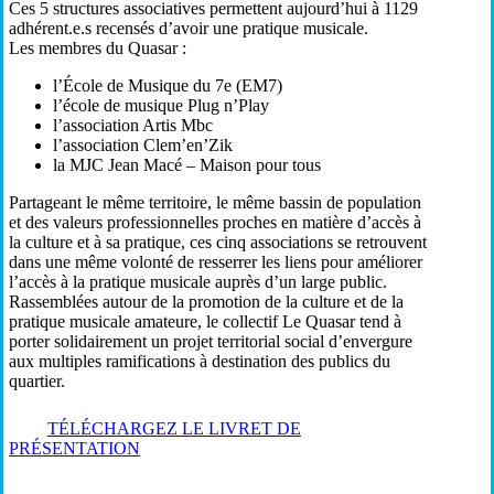
Ces 5 structures associatives permettent aujourd’hui à 1129
adhérent.e.s recensés d’avoir une pratique musicale.
Les membres du Quasar :
l’École de Musique du 7e (EM7)
l’école de musique Plug n’Play
l’association Artis Mbc
l’association Clem’en’Zik
la MJC Jean Macé – Maison pour tous
Partageant le même territoire, le même bassin de population
et des valeurs professionnelles proches en matière d’accès à
la culture et à sa pratique, ces cinq associations se retrouvent
dans une même volonté de resserrer les liens pour améliorer
l’accès à la pratique musicale auprès d’un large public.
Rassemblées autour de la promotion de la culture et de la
pratique musicale amateure, le collectif Le Quasar tend à
porter solidairement un projet territorial social d’envergure
aux multiples ramifications à destination des publics du
quartier.
TÉLÉCHARGEZ LE LIVRET DE
PRÉSENTATION