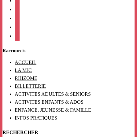
twitter
linkedin
mail
viber
Raccourcis
ACCUEIL
LA MJC
RHIZOME
BILLETTERIE
ACTIVITES ADULTES & SENIORS
ACTIVITES ENFANTS & ADOS
ENFANCE, JEUNESSE & FAMILLE
INFOS PRATIQUES
RECHERCHER