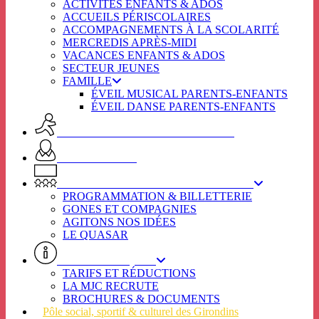
ACTIVITÉS ENFANTS & ADOS
ACCUEILS PÉRISCOLAIRES
ACCOMPAGNEMENTS À LA SCOLARITÉ
MERCREDIS APRÈS-MIDI
VACANCES ENFANTS & ADOS
SECTEUR JEUNES
FAMILLE
ÉVEIL MUSICAL PARENTS-ENFANTS
ÉVEIL DANSE PARENTS-ENFANTS
ACTIVITES ADULTES & SENIORS
SPOT SENIORS
L’ÉTINCELLE / SECTEUR CULTUREL
PROGRAMMATION & BILLETTERIE
GONES ET COMPAGNIES
AGITONS NOS IDÉES
LE QUASAR
INFOS PRATIQUES
TARIFS ET RÉDUCTIONS
LA MJC RECRUTE
BROCHURES & DOCUMENTS
Pôle social, sportif & culturel des Girondins