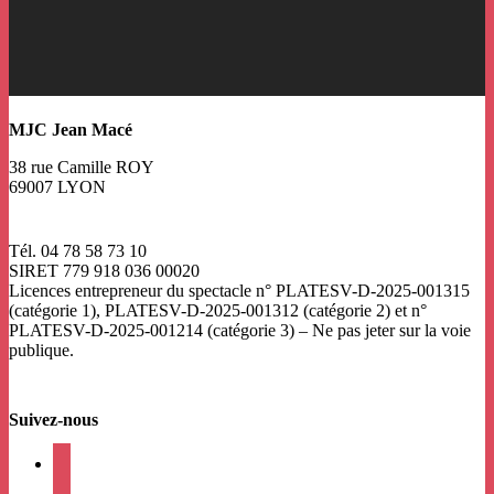
MJC Jean Macé
38 rue Camille ROY
69007 LYON
Tél. 04 78 58 73 10
SIRET 779 918 036 00020
Licences entrepreneur du spectacle
n° PLATESV-D-2025-001315
(catégorie 1), PLATESV-D-2025-001312 (catégorie 2) et n°
PLATESV-D-2025-001214 (catégorie 3) – Ne pas jeter sur la voie
publique.
Suivez-nous
facebook
instagram