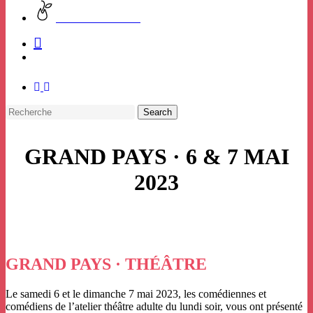
CHARTE VERTE
facebook
instagram
Search
Close
GRAND PAYS · 6 & 7 MAI
Search
2023
GRAND PAYS · THÉÂTRE
Le samedi 6 et le dimanche 7 mai 2023, les comédiennes et
comédiens de l’atelier théâtre adulte du lundi soir, vous ont présenté