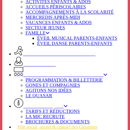
ACTIVITÉS ENFANTS & ADOS
ACCUEILS PÉRISCOLAIRES
ACCOMPAGNEMENTS À LA SCOLARITÉ
MERCREDIS APRÈS-MIDI
VACANCES ENFANTS & ADOS
SECTEUR JEUNES
FAMILLE
ÉVEIL MUSICAL PARENTS-ENFANTS
ÉVEIL DANSE PARENTS-ENFANTS
ACTIVITES ADULTES & SENIORS
SPOT SENIORS
L’ÉTINCELLE / SECTEUR CULTUREL
PROGRAMMATION & BILLETTERIE
GONES ET COMPAGNIES
AGITONS NOS IDÉES
LE QUASAR
INFOS PRATIQUES
TARIFS ET RÉDUCTIONS
LA MJC RECRUTE
BROCHURES & DOCUMENTS
Pôle social, sportif & culturel des Girondins