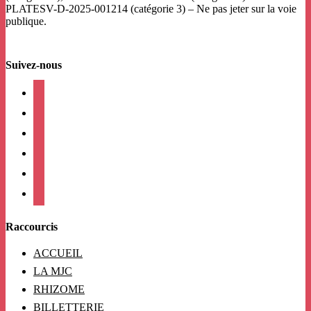
PLATESV-D-2025-001214 (catégorie 3) – Ne pas jeter sur la voie
publique.
Suivez-nous
facebook
instagram
twitter
linkedin
mail
viber
Raccourcis
ACCUEIL
LA MJC
RHIZOME
BILLETTERIE