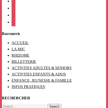
twitter
linkedin
mail
viber
Raccourcis
ACCUEIL
LA MJC
RHIZOME
BILLETTERIE
ACTIVITES ADULTES & SENIORS
ACTIVITES ENFANTS & ADOS
ENFANCE, JEUNESSE & FAMILLE
INFOS PRATIQUES
RECHERCHER
Search