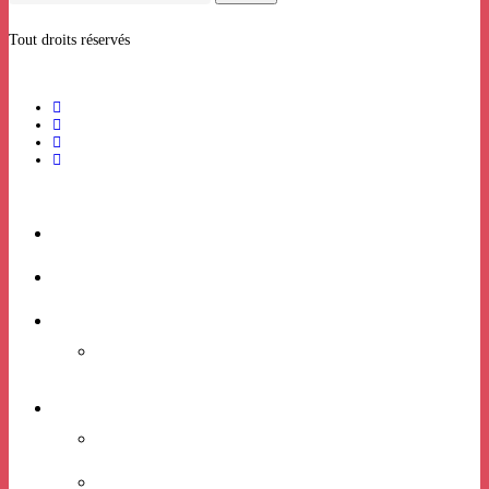
Tout droits réservés
ACCUEIL
BILLETTERIE
RHIZOME
Candidatures expositions
VIE ASSOCIATIVE
PROJET ASSOCIATIF
LES ÉQUIPES