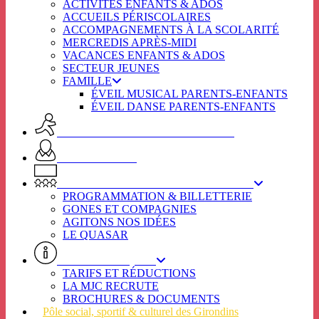
ACTIVITÉS ENFANTS & ADOS
ACCUEILS PÉRISCOLAIRES
ACCOMPAGNEMENTS À LA SCOLARITÉ
MERCREDIS APRÈS-MIDI
VACANCES ENFANTS & ADOS
SECTEUR JEUNES
FAMILLE
ÉVEIL MUSICAL PARENTS-ENFANTS
ÉVEIL DANSE PARENTS-ENFANTS
ACTIVITES ADULTES & SENIORS
SPOT SENIORS
L’ÉTINCELLE / SECTEUR CULTUREL
PROGRAMMATION & BILLETTERIE
GONES ET COMPAGNIES
AGITONS NOS IDÉES
LE QUASAR
INFOS PRATIQUES
TARIFS ET RÉDUCTIONS
LA MJC RECRUTE
BROCHURES & DOCUMENTS
Pôle social, sportif & culturel des Girondins