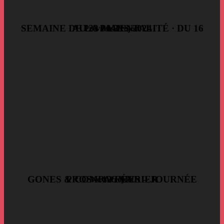
SEMAINE DE LA PARENTALITÉ · DU 16 AU 23 MARS 2024
Previous Project
GONES & COMPAGNIES – JOURNÉE PROS – 12 FÉVRIER
Next Project