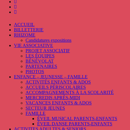
ACCUEIL
BILLETTERIE
RHIZOME
Candidatures expositions
VIE ASSOCIATIVE
PROJET ASSOCIATIF
LES ÉQUIPES
BÉNÉVOLAT
PARTENAIRES
PHOTOS
ENFANCE – JEUNESSE – FAMILLE
ACTIVITÉS ENFANTS & ADOS
ACCUEILS PÉRISCOLAIRES
ACCOMPAGNEMENTS À LA SCOLARITÉ
MERCREDIS APRÈS-MIDI
VACANCES ENFANTS & ADOS
SECTEUR JEUNES
FAMILLE
ÉVEIL MUSICAL PARENTS-ENFANTS
ÉVEIL DANSE PARENTS-ENFANTS
ACTIVITES ADULTES & SENIORS