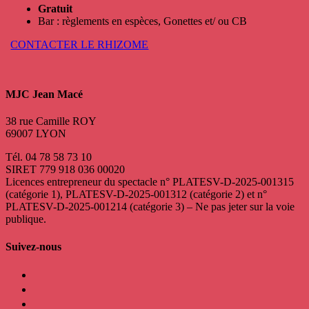
Gratuit
Bar : règlements en espèces, Gonettes et/ ou CB
CONTACTER LE RHIZOME
MJC Jean Macé
38 rue Camille ROY
69007 LYON
Tél. 04 78 58 73 10
SIRET 779 918 036 00020
Licences entrepreneur du spectacle
n° PLATESV-D-2025-001315
(catégorie 1), PLATESV-D-2025-001312 (catégorie 2) et n°
PLATESV-D-2025-001214 (catégorie 3) – Ne pas jeter sur la voie
publique.
Suivez-nous
facebook
instagram
twitter