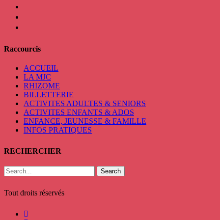
linkedin
mail
viber
Raccourcis
ACCUEIL
LA MJC
RHIZOME
BILLETTERIE
ACTIVITES ADULTES & SENIORS
ACTIVITES ENFANTS & ADOS
ENFANCE, JEUNESSE & FAMILLE
INFOS PRATIQUES
RECHERCHER
Search
Tout droits réservés