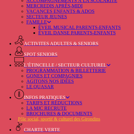
ACCOMPAGNEMENTS À LA SCOLARITÉ
MERCREDIS APRÈS-MIDI
VACANCES ENFANTS & ADOS
SECTEUR JEUNES
FAMILLE
ÉVEIL MUSICAL PARENTS-ENFANTS
ÉVEIL DANSE PARENTS-ENFANTS
ACTIVITES ADULTES & SENIORS
SPOT SENIORS
L’ÉTINCELLE / SECTEUR CULTUREL
PROGRAMMATION & BILLETTERIE
GONES ET COMPAGNIES
AGITONS NOS IDÉES
LE QUASAR
INFOS PRATIQUES
TARIFS ET RÉDUCTIONS
LA MJC RECRUTE
BROCHURES & DOCUMENTS
Pôle social, sportif & culturel des Girondins
CHARTE VERTE