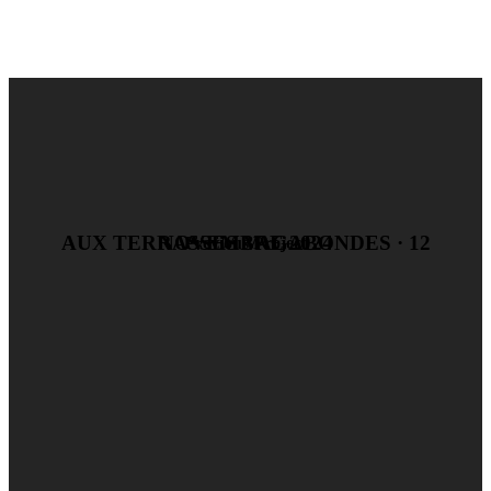
AUX TERRASSES VAGABONDES · 12 NOVEMBRE 2024
Previous Project