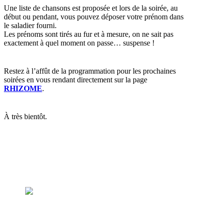
Une liste de chansons est proposée et lors de la soirée, au
début ou pendant, vous pouvez déposer votre prénom dans
le saladier fourni.
Les prénoms sont tirés au fur et à mesure, on ne sait pas
exactement à quel moment on passe… suspense !
Restez à l’affût de la programmation pour les prochaines
soirées en vous rendant directement sur la page
RHIZOME
.
À très bientôt.
Crédits photo : ©Clau7 et ©MJC Jean Macé.