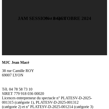
JAM SESSION · 8 OCTOBRE 2024
Next Project
MJC Jean Macé
38 rue Camille ROY
69007 LYON
Tél. 04 78 58 73 10
SIRET 779 918 036 00020
Licences entrepreneur du spectacle
n° PLATESV-D-2025-
001315 (catégorie 1), PLATESV-D-2025-001312
(catégorie 2) et n° PLATESV-D-2025-001214 (catégorie 3)