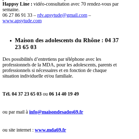
Happsy Line :
vidéo-consultation avec 70 rendez-vous par
semaine.
06 27 86 91 33 –
rdv.apsytude@gmail.com
–
www.apsytude.com
Maison des adolescents du Rhône : 04 37
23 65 03
Des possibilités d’entretiens par téléphone avec les
professionnels de la MDA, pour les adolescents, parents et
professionnels si nécessaires et en fonction de chaque
situation individuelle et/ou familiale.
Tél. 04 37 23 65 03
ou
06 14 40 19 49
ou par mail à
info@maisondesados69.fr
ou site internet :
www.mda69.fr