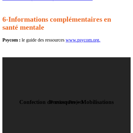
6-Informations complémentaires en
santé mentale
Psycom :
le guide des ressources
www.psycom.org.
Confection de masques – Mobilisations
Previous Project