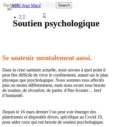
Skip
Search
to
main
facebook
instagram
Close
content
Soutien psychologique
Search
Se soutenir mentalement aussi.
Dans la crise sanitaire actuelle, nous savons à quel point il
peut être difficile de vivre le confinement, autant sur le plan
physique que psychologique. Nous sommes tous affectés
plus ou moins différemment, mais nous avons tous besoin
de soutien, de réconfort, de parler, d’être écouter… bref
d’humanité.
Depuis le 16 mars dernier l’on peut voir émerger des
plateformes et dispositifs divers, spécifique au Covid 19,
pour aider ceux qui ont besoin de soutien psychologique.