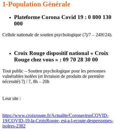
1-Population Générale
Plateforme Corona Covid 19 : 0 800 130
000
Cellule nationale de soutien psychologique (7j/7 – 24H/24).
Croix Rouge dispositif national « Croix
Rouge chez vous » : 09 70 28 30 00
Tout public – Soutien psychologique pour les personnes
vulnérables isolées (et livraison de produits de première
nécessité) 7j / 7, 8h – 20h
Leur site :
https://www.croixrouge.fr/Actualite/CoronavirusCOVID-
19/COVID-19-la-CroixRouge- est-a-l-ecoute-despersonnes-
isolees-2382