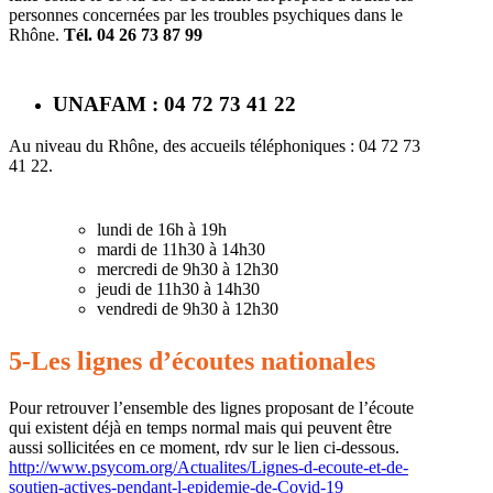
personnes concernées par les troubles psychiques dans le
Rhône.
Tél. 04 26 73 87 99
UNAFAM : 04 72 73 41 22
Au niveau du Rhône, des accueils téléphoniques : 04 72 73
41 22.
lundi de 16h à 19h
mardi de 11h30 à 14h30
mercredi de 9h30 à 12h30
jeudi de 11h30 à 14h30
vendredi de 9h30 à 12h30
5-Les lignes d’écoutes nationales
Pour retrouver l’ensemble des lignes proposant de l’écoute
qui existent déjà en temps normal mais qui peuvent être
aussi sollicitées en ce moment, rdv sur le lien ci-dessous.
http://www.psycom.org/Actualites/Lignes-d-ecoute-et-de-
soutien-actives-pendant-l-epidemie-de-Covid-19