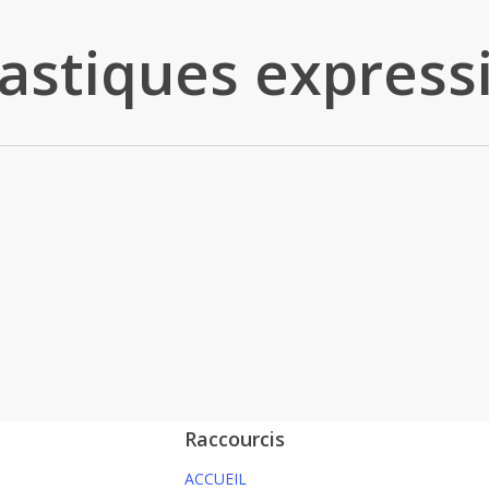
lastiques express
Raccourcis
ACCUEIL