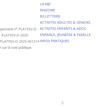
LA MJC
RHIZOME
BILLETTERIE
ACTIVITES ADULTES & SENIORS
ACTIVITES ENFANTS & ADOS
spectacle
n° PLATESV-D-
ENFANCE, JEUNESSE & FAMILLE
), PLATESV-D-2025-
INFOS PRATIQUES
n° PLATESV-D-2025-001214
r sur la voie publique.