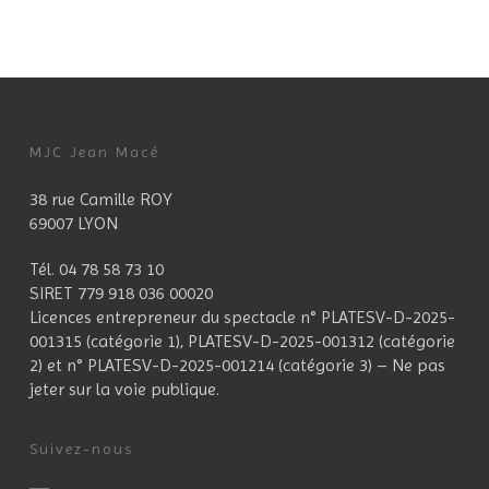
MJC Jean Macé
38 rue Camille ROY
69007 LYON
Tél. 04 78 58 73 10
SIRET 779 918 036 00020
Licences entrepreneur du spectacle
n° PLATESV-D-2025-
001315 (catégorie 1), PLATESV-D-2025-001312 (catégorie
2) et n° PLATESV-D-2025-001214 (catégorie 3) – Ne pas
jeter sur la voie publique.
Suivez-nous