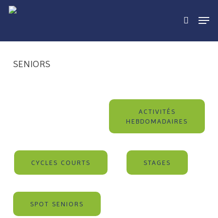
Skip
to
main
content
SENIORS
ACTIVITÉS
HEBDOMADAIRES
CYCLES COURTS
STAGES
SPOT SENIORS