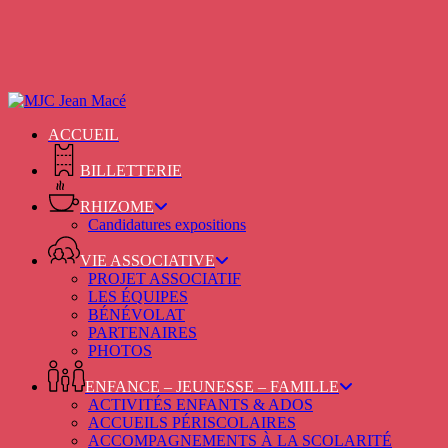
Skip
to
main
content
ACCUEIL
BILLETTERIE
RHIZOME
Candidatures expositions
VIE ASSOCIATIVE
PROJET ASSOCIATIF
LES ÉQUIPES
BÉNÉVOLAT
PARTENAIRES
PHOTOS
ENFANCE – JEUNESSE – FAMILLE
ACTIVITÉS ENFANTS & ADOS
ACCUEILS PÉRISCOLAIRES
ACCOMPAGNEMENTS À LA SCOLARITÉ