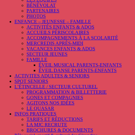
BÉNÉVOLAT
PARTENAIRES
PHOTOS
ENFANCE – JEUNESSE – FAMILLE
ACTIVITÉS ENFANTS & ADOS
ACCUEILS PÉRISCOLAIRES
ACCOMPAGNEMENTS À LA SCOLARITÉ
MERCREDIS APRÈS-MIDI
VACANCES ENFANTS & ADOS
SECTEUR JEUNES
FAMILLE
ÉVEIL MUSICAL PARENTS-ENFANTS
ÉVEIL DANSE PARENTS-ENFANTS
ACTIVITES ADULTES & SENIORS
SPOT SENIORS
L’ÉTINCELLE / SECTEUR CULTUREL
PROGRAMMATION & BILLETTERIE
GONES ET COMPAGNIES
AGITONS NOS IDÉES
LE QUASAR
INFOS PRATIQUES
TARIFS ET RÉDUCTIONS
LA MJC RECRUTE
BROCHURES & DOCUMENTS