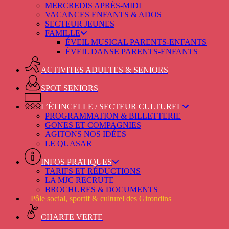
MERCREDIS APRÈS-MIDI
VACANCES ENFANTS & ADOS
SECTEUR JEUNES
FAMILLE
ÉVEIL MUSICAL PARENTS-ENFANTS
ÉVEIL DANSE PARENTS-ENFANTS
ACTIVITES ADULTES & SENIORS
SPOT SENIORS
L’ÉTINCELLE / SECTEUR CULTUREL
PROGRAMMATION & BILLETTERIE
GONES ET COMPAGNIES
AGITONS NOS IDÉES
LE QUASAR
INFOS PRATIQUES
TARIFS ET RÉDUCTIONS
LA MJC RECRUTE
BROCHURES & DOCUMENTS
Pôle social, sportif & culturel des Girondins
CHARTE VERTE