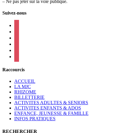
– Ne pas jeter sur la voie publique.
Suivez-nous
facebook
instagram
twitter
linkedin
mail
viber
Raccourcis
ACCUEIL
LA MJC
RHIZOME
BILLETTERIE
ACTIVITES ADULTES & SENIORS
ACTIVITES ENFANTS & ADOS
ENFANCE, JEUNESSE & FAMILLE
INFOS PRATIQUES
RECHERCHER