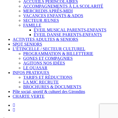
ACCUEILS PÉRISCOLAIRES
ACCOMPAGNEMENTS À LA SCOLARITÉ
MERCREDIS APRÈS-MIDI
VACANCES ENFANTS & ADOS
SECTEUR JEUNES
FAMILLE
ÉVEIL MUSICAL PARENTS-ENFANTS
ÉVEIL DANSE PARENTS-ENFANTS
ACTIVITES ADULTES & SENIORS
SPOT SENIORS
L’ÉTINCELLE / SECTEUR CULTUREL
PROGRAMMATION & BILLETTERIE
GONES ET COMPAGNIES
AGITONS NOS IDÉES
LE QUASAR
INFOS PRATIQUES
TARIFS ET RÉDUCTIONS
LA MJC RECRUTE
BROCHURES & DOCUMENTS
Pôle social, sportif & culturel des Girondins
CHARTE VERTE
facebook
instagram