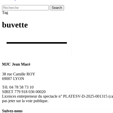
Search
Close
Tag
Search
buvette
MJC Jean Macé
38 rue Camille ROY
69007 LYON
Tél. 04 78 58 73 10
SIRET 779 918 036 00020
Licences entrepreneur du spectacle
n° PLATESV-D-2025-001315 (caté
pas jeter sur la voie publique.
Suivez-nous