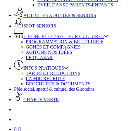
ÉVEIL DANSE PARENTS-ENFANTS
ACTIVITES ADULTES & SENIORS
SPOT SENIORS
L’ÉTINCELLE / SECTEUR CULTUREL
PROGRAMMATION & BILLETTERIE
GONES ET COMPAGNIES
AGITONS NOS IDÉES
LE QUASAR
INFOS PRATIQUES
TARIFS ET RÉDUCTIONS
LA MJC RECRUTE
BROCHURES & DOCUMENTS
Pôle social, sportif & culturel des Girondins
CHARTE VERTE
facebook
instagram