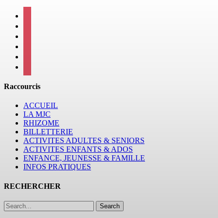
facebook
instagram
twitter
linkedin
mail
viber
Raccourcis
ACCUEIL
LA MJC
RHIZOME
BILLETTERIE
ACTIVITES ADULTES & SENIORS
ACTIVITES ENFANTS & ADOS
ENFANCE, JEUNESSE & FAMILLE
INFOS PRATIQUES
RECHERCHER
Search