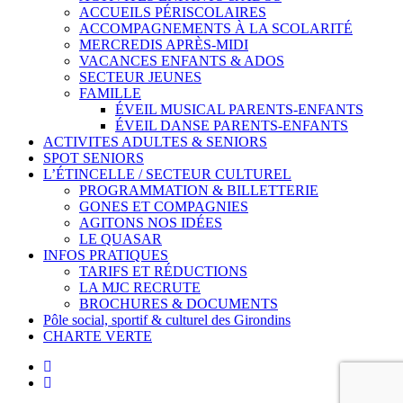
ACCUEILS PÉRISCOLAIRES
ACCOMPAGNEMENTS À LA SCOLARITÉ
MERCREDIS APRÈS-MIDI
VACANCES ENFANTS & ADOS
SECTEUR JEUNES
FAMILLE
ÉVEIL MUSICAL PARENTS-ENFANTS
ÉVEIL DANSE PARENTS-ENFANTS
ACTIVITES ADULTES & SENIORS
SPOT SENIORS
L’ÉTINCELLE / SECTEUR CULTUREL
PROGRAMMATION & BILLETTERIE
GONES ET COMPAGNIES
AGITONS NOS IDÉES
LE QUASAR
INFOS PRATIQUES
TARIFS ET RÉDUCTIONS
LA MJC RECRUTE
BROCHURES & DOCUMENTS
Pôle social, sportif & culturel des Girondins
CHARTE VERTE
facebook
instagram