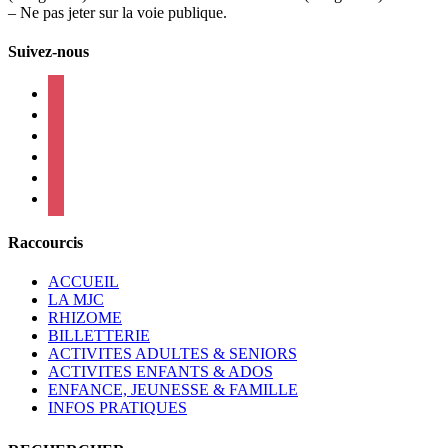
– Ne pas jeter sur la voie publique.
Suivez-nous
facebook
instagram
twitter
linkedin
mail
viber
Raccourcis
ACCUEIL
LA MJC
RHIZOME
BILLETTERIE
ACTIVITES ADULTES & SENIORS
ACTIVITES ENFANTS & ADOS
ENFANCE, JEUNESSE & FAMILLE
INFOS PRATIQUES