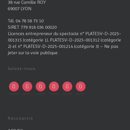
38 rue Camille ROY
69007 LYON
Tél. 04 78 58 73 10
SIRET 779 918 036 00020
Licences entrepreneur du spectacle
n° PLATESV-D-2025-
001315 (catégorie 1), PLATESV-D-2025-001312 (catégorie
2) et n° PLATESV-D-2025-001214 (catégorie 3) – Ne pas
jeter sur la voie publique.
Suivez-nous
facebook
instagram
twitter
linkedin
mail
viber
Raccourcis