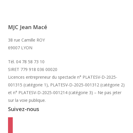
MJC Jean Macé
38 rue Camille ROY
69007 LYON
Tél. 04 78 58 73 10
SIRET 779 918 036 00020
Licences entrepreneur du spectacle
n° PLATESV-D-2025-
001315 (catégorie 1), PLATESV-D-2025-001312 (catégorie 2)
et n° PLATESV-D-2025-001214 (catégorie 3) – Ne pas jeter
sur la voie publique.
Suivez-nous
facebook