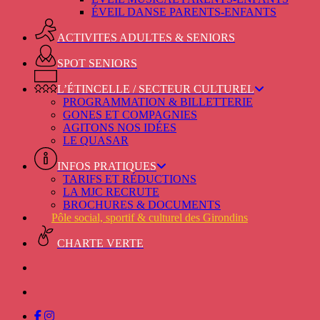
ÉVEIL DANSE PARENTS-ENFANTS
ACTIVITES ADULTES & SENIORS
SPOT SENIORS
L’ÉTINCELLE / SECTEUR CULTUREL
PROGRAMMATION & BILLETTERIE
GONES ET COMPAGNIES
AGITONS NOS IDÉES
LE QUASAR
INFOS PRATIQUES
TARIFS ET RÉDUCTIONS
LA MJC RECRUTE
BROCHURES & DOCUMENTS
Pôle social, sportif & culturel des Girondins
CHARTE VERTE
facebook
instagram