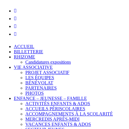
ACCUEIL
BILLETTERIE
RHIZOME
Candidatures expositions
VIE ASSOCIATIVE
PROJET ASSOCIATIF
LES ÉQUIPES
BÉNÉVOLAT
PARTENAIRES
PHOTOS
ENFANCE – JEUNESSE – FAMILLE
ACTIVITÉS ENFANTS & ADOS
ACCUEILS PÉRISCOLAIRES
ACCOMPAGNEMENTS À LA SCOLARITÉ
MERCREDIS APRÈS-MIDI
VACANCES ENFANTS & ADOS