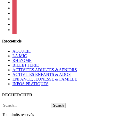
facebook
instagram
twitter
linkedin
mail
viber
Raccourcis
ACCUEIL
LA MJC
RHIZOME
BILLETTERIE
ACTIVITES ADULTES & SENIORS
ACTIVITES ENFANTS & ADOS
ENFANCE, JEUNESSE & FAMILLE
INFOS PRATIQUES
RECHERCHER
Search
Tout droits réservés