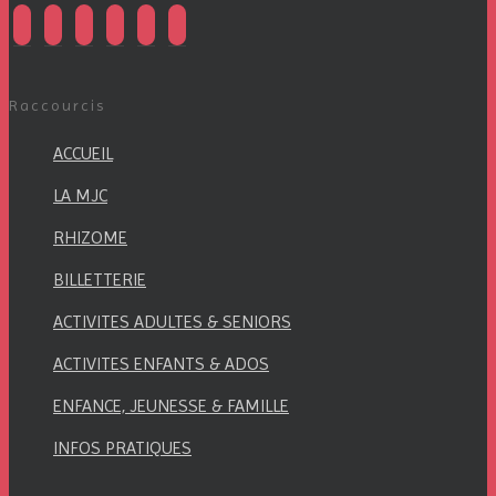
facebook
instagram
twitter
linkedin
mail
viber
Raccourcis
ACCUEIL
LA MJC
RHIZOME
BILLETTERIE
ACTIVITES ADULTES & SENIORS
ACTIVITES ENFANTS & ADOS
ENFANCE, JEUNESSE & FAMILLE
INFOS PRATIQUES