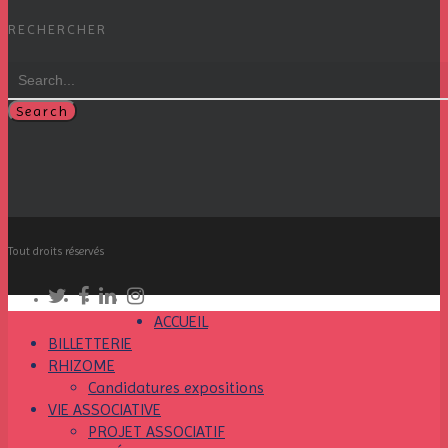
RECHERCHER
Search
Tout droits réservés
ACCUEIL
BILLETTERIE
RHIZOME
Candidatures expositions
VIE ASSOCIATIVE
PROJET ASSOCIATIF