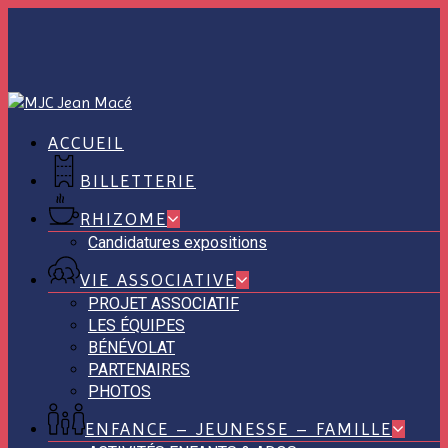
Skip
to
main
content
ACCUEIL
BILLETTERIE
RHIZOME
Candidatures expositions
VIE ASSOCIATIVE
PROJET ASSOCIATIF
LES ÉQUIPES
BÉNÉVOLAT
PARTENAIRES
PHOTOS
ENFANCE – JEUNESSE – FAMILLE