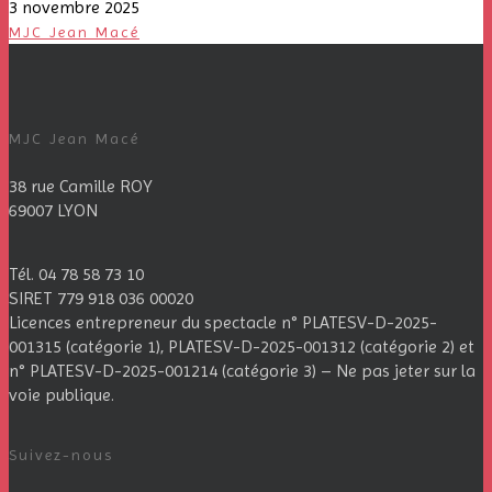
3 novembre 2025
MJC Jean Macé
MJC Jean Macé
38 rue Camille ROY
69007 LYON
Tél. 04 78 58 73 10
SIRET 779 918 036 00020
Licences entrepreneur du spectacle
n° PLATESV-D-2025-
001315 (catégorie 1), PLATESV-D-2025-001312 (catégorie 2) et
n° PLATESV-D-2025-001214 (catégorie 3) – Ne pas jeter sur la
voie publique.
Suivez-nous