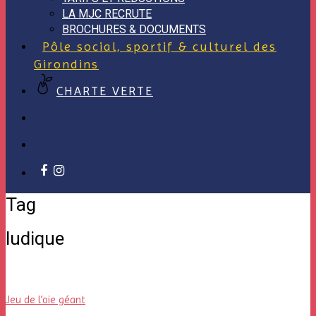
LA MJC RECRUTE
BROCHURES & DOCUMENTS
Pôle social, sportif & culturel des
Girondins
CHARTE VERTE
facebook
instagram
Tag
ludique
Jeu de l’oie géant