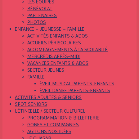
LES ÉQUIPES
BÉNÉVOLAT
PARTENAIRES
PHOTOS
ENFANCE – JEUNESSE – FAMILLE
ACTIVITÉS ENFANTS & ADOS
ACCUEILS PÉRISCOLAIRES
ACCOMPAGNEMENTS À LA SCOLARITÉ
MERCREDIS APRÈS-MIDI
VACANCES ENFANTS & ADOS
SECTEUR JEUNES
FAMILLE
ÉVEIL MUSICAL PARENTS-ENFANTS
ÉVEIL DANSE PARENTS-ENFANTS
ACTIVITES ADULTES & SENIORS
SPOT SENIORS
L’ÉTINCELLE / SECTEUR CULTUREL
PROGRAMMATION & BILLETTERIE
GONES ET COMPAGNIES
AGITONS NOS IDÉES
LE QUASAR