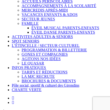
ACCUEILS PÉRISCOLAIRES
ACCOMPAGNEMENTS À LA SCOLARITÉ
MERCREDIS APRÈS-MIDI
VACANCES ENFANTS & ADOS
SECTEUR JEUNES
FAMILLE
ÉVEIL MUSICAL PARENTS-ENFANTS
ÉVEIL DANSE PARENTS-ENFANTS
ACTIVITES ADULTES & SENIORS
SPOT SENIORS
L’ÉTINCELLE / SECTEUR CULTUREL
PROGRAMMATION & BILLETTERIE
GONES ET COMPAGNIES
AGITONS NOS IDÉES
LE QUASAR
INFOS PRATIQUES
TARIFS ET RÉDUCTIONS
LA MJC RECRUTE
BROCHURES & DOCUMENTS
Pôle social, sportif & culturel des Girondins
CHARTE VERTE
facebook
instagram