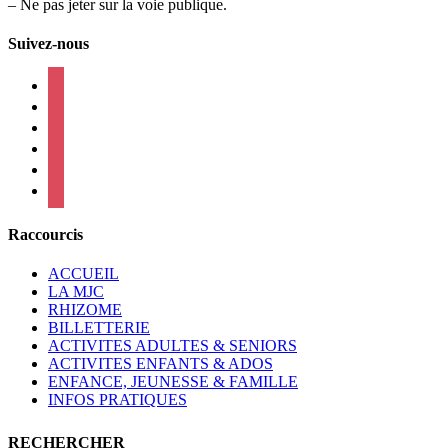
– Ne pas jeter sur la voie publique.
Suivez-nous
facebook
instagram
twitter
linkedin
mail
viber
Raccourcis
ACCUEIL
LA MJC
RHIZOME
BILLETTERIE
ACTIVITES ADULTES & SENIORS
ACTIVITES ENFANTS & ADOS
ENFANCE, JEUNESSE & FAMILLE
INFOS PRATIQUES
RECHERCHER