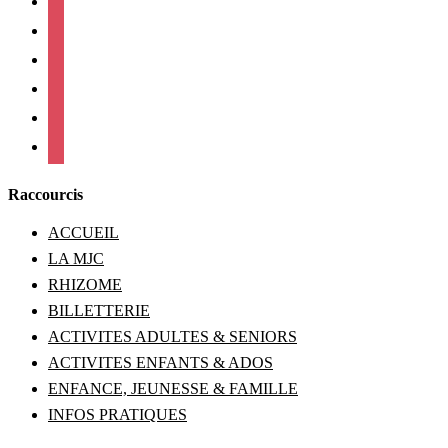
instagram
twitter
linkedin
mail
viber
Raccourcis
ACCUEIL
LA MJC
RHIZOME
BILLETTERIE
ACTIVITES ADULTES & SENIORS
ACTIVITES ENFANTS & ADOS
ENFANCE, JEUNESSE & FAMILLE
INFOS PRATIQUES