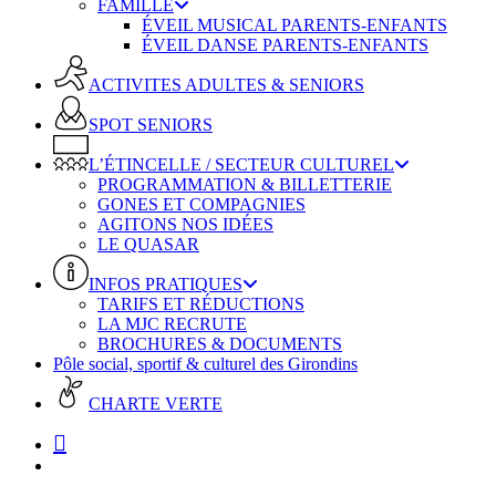
FAMILLE
ÉVEIL MUSICAL PARENTS-ENFANTS
ÉVEIL DANSE PARENTS-ENFANTS
ACTIVITES ADULTES & SENIORS
SPOT SENIORS
L’ÉTINCELLE / SECTEUR CULTUREL
PROGRAMMATION & BILLETTERIE
GONES ET COMPAGNIES
AGITONS NOS IDÉES
LE QUASAR
INFOS PRATIQUES
TARIFS ET RÉDUCTIONS
LA MJC RECRUTE
BROCHURES & DOCUMENTS
Pôle social, sportif & culturel des Girondins
CHARTE VERTE