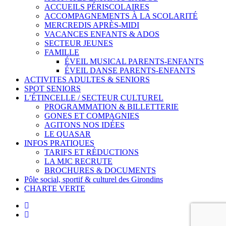
ACCUEILS PÉRISCOLAIRES
ACCOMPAGNEMENTS À LA SCOLARITÉ
MERCREDIS APRÈS-MIDI
VACANCES ENFANTS & ADOS
SECTEUR JEUNES
FAMILLE
ÉVEIL MUSICAL PARENTS-ENFANTS
ÉVEIL DANSE PARENTS-ENFANTS
ACTIVITES ADULTES & SENIORS
SPOT SENIORS
L’ÉTINCELLE / SECTEUR CULTUREL
PROGRAMMATION & BILLETTERIE
GONES ET COMPAGNIES
AGITONS NOS IDÉES
LE QUASAR
INFOS PRATIQUES
TARIFS ET RÉDUCTIONS
LA MJC RECRUTE
BROCHURES & DOCUMENTS
Pôle social, sportif & culturel des Girondins
CHARTE VERTE
facebook
instagram