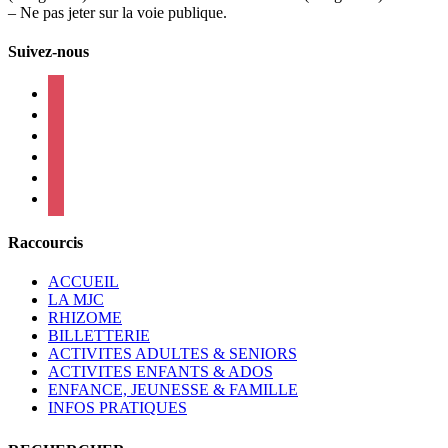
– Ne pas jeter sur la voie publique.
Suivez-nous
facebook
instagram
twitter
linkedin
mail
viber
Raccourcis
ACCUEIL
LA MJC
RHIZOME
BILLETTERIE
ACTIVITES ADULTES & SENIORS
ACTIVITES ENFANTS & ADOS
ENFANCE, JEUNESSE & FAMILLE
INFOS PRATIQUES