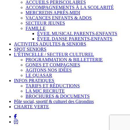
ACCUEILS PÉRISCOLAIRES
ACCOMPAGNEMENTS À LA SCOLARITÉ
MERCREDIS APRÈS-MIDI
VACANCES ENFANTS & ADOS
SECTEUR JEUNES
FAMILLE
ÉVEIL MUSICAL PARENTS-ENFANTS
ÉVEIL DANSE PARENTS-ENFANTS
ACTIVITES ADULTES & SENIORS
SPOT SENIORS
L’ÉTINCELLE / SECTEUR CULTUREL
PROGRAMMATION & BILLETTERIE
GONES ET COMPAGNIES
AGITONS NOS IDÉES
LE QUASAR
INFOS PRATIQUES
TARIFS ET RÉDUCTIONS
LA MJC RECRUTE
BROCHURES & DOCUMENTS
Pôle social, sportif & culturel des Girondins
CHARTE VERTE
facebook
instagram