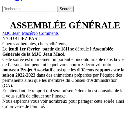
Search
Close
Search
ASSEMBLÉE GÉNÉRALE
MJC Jean Macé
No Comments
N’OUBLIEZ PAS !
Chères adhérentes, chers adhérents,
Le
jeudi 1er février partir de 18H
se déroule l’
Assemblée
Générale de la MJC Jean Macé
.
Cette soirée est un moment important et incontournable dans la vie
de l’association pendant lequel vous pourrez découvrir notre
nouveau Projet Associatif
ainsi que les différents
rapports sur la
saison 2022-2023
dans des animations préparées par l’équipe des
permanents ainsi que les membres du Conseil d’Administration
(CA).
En attendant, le rapport qui sera présenté demain est consultable ici,
il vous suffit de cliquer sur l’image.
Nous espérons vous voir nombreux pour partager cette soirée ainsi
qu’un verre de l’amitié.