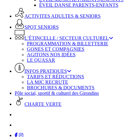
ÉVEIL DANSE PARENTS-ENFANTS
ACTIVITES ADULTES & SENIORS
SPOT SENIORS
L’ÉTINCELLE / SECTEUR CULTUREL
PROGRAMMATION & BILLETTERIE
GONES ET COMPAGNIES
AGITONS NOS IDÉES
LE QUASAR
INFOS PRATIQUES
TARIFS ET RÉDUCTIONS
LA MJC RECRUTE
BROCHURES & DOCUMENTS
Pôle social, sportif & culturel des Girondins
CHARTE VERTE
facebook
instagram